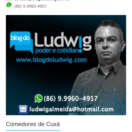
(86) 9.9960-4957
Comedores de Cuxá