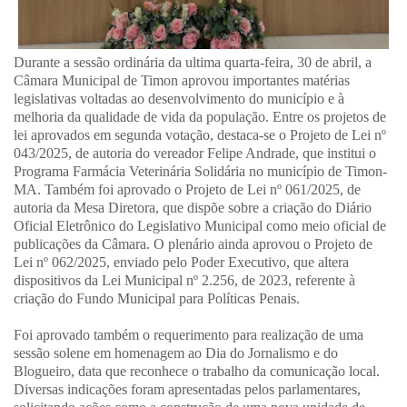
Durante a sessão ordinária da ultima quarta-feira, 30 de abril, a
Câmara Municipal de Timon aprovou importantes matérias
legislativas voltadas ao desenvolvimento do município e à
melhoria da qualidade de vida da população. Entre os projetos de
lei aprovados em segunda votação, destaca-se o Projeto de Lei nº
043/2025, de autoria do vereador Felipe Andrade, que institui o
Programa Farmácia Veterinária Solidária no município de Timon-
MA. Também foi aprovado o Projeto de Lei nº 061/2025, de
autoria da Mesa Diretora, que dispõe sobre a criação do Diário
Oficial Eletrônico do Legislativo Municipal como meio oficial de
publicações da Câmara. O plenário ainda aprovou o Projeto de
Lei nº 062/2025, enviado pelo Poder Executivo, que altera
dispositivos da Lei Municipal nº 2.256, de 2023, referente à
criação do Fundo Municipal para Políticas Penais.
Foi aprovado também o requerimento para realização de uma
sessão solene em homenagem ao Dia do Jornalismo e do
Blogueiro, data que reconhece o trabalho da comunicação local.
Diversas indicações foram apresentadas pelos parlamentares,