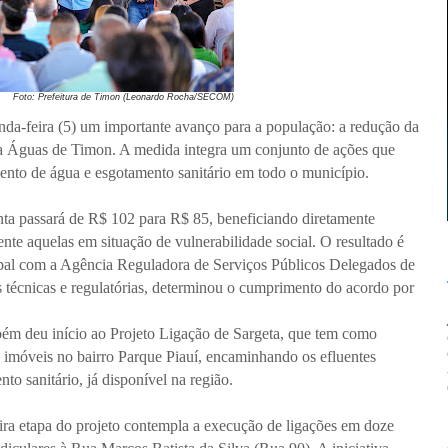
Foto: Prefeitura de Timon (Leonardo Rocha/SECOM)
nda-feira (5) um importante avanço para a população: a redução da
ria Águas de Timon. A medida integra um conjunto de ações que
ento de água e esgotamento sanitário em todo o município.
conta passará de R$ 102 para R$ 85, beneficiando diretamente
nte aquelas em situação de vulnerabilidade social. O resultado é
ipal com a Agência Reguladora de Serviços Públicos Delegados de
s técnicas e regulatórias, determinou o cumprimento do acordo por
mbém deu início ao Projeto Ligação de Sargeta, que tem como
e imóveis no bairro Parque Piauí, encaminhando os efluentes
to sanitário, já disponível na região.
ra etapa do projeto contempla a execução de ligações em doze