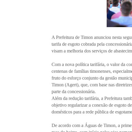
A Prefeitura de Timon anunciou nesta segu
tarifa de esgoto cobrada pela concessioná
visam a melhoria dos serviços de abastecim
Com a nova política tarifária, o valor da 
centenas de famílias timonenses, especialme
fruto do esforço conjunto da gestão munic
Timon (Agert), que, com base nas diretrize
parte da concessionária.
Além da redução tarifária, a Prefeitura ta
objetivo regularizar a conexão de esgoto d
domésticos para a rede pública de esgotamen
De acordo com a Águas de Timon, a primei