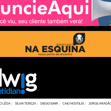
O LÉDA
SÍLVIA TEREZA
DIEGO EMIR
CAIO HOSTILIO
JORGE ARAGÃ