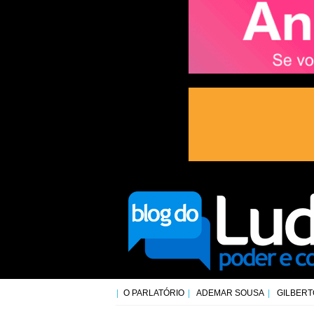
O PARLATÓRIO
ADEMAR SOUSA
GILBERT