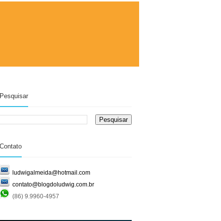
Pesquisar
Contato
ludwigalmeida@hotmail.com
contato@blogdoludwig.com.br
(86) 9.9960-4957