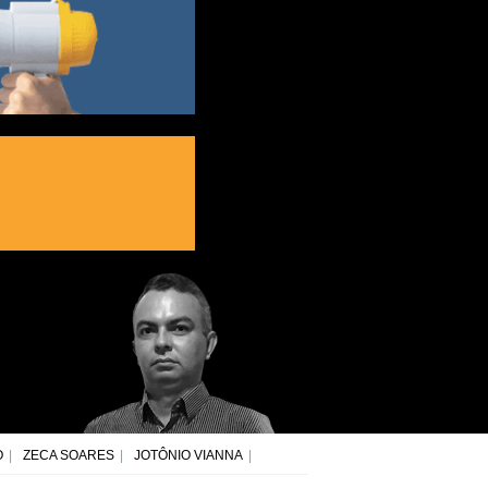
O
ZECA SOARES
JOTÔNIO VIANNA