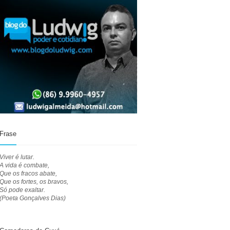
Frase
Viver é lutar.
A vida é combate,
Que os fracos abate,
Que os fortes, os bravos,
Só pode exaltar.
(Poeta Gonçalves Dias)