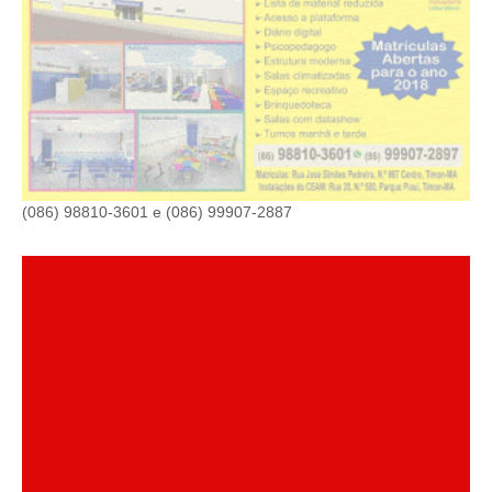
(086) 98810-3601 e (086) 99907-2887