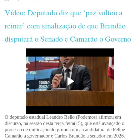
Vídeo: Deputado diz que ‘paz voltou a
reinar’ com sinalização de que Brandão
disputará o Senado e Camarão o Governo
O deputado estadual Leandro Bello (Podemos) afirmou em
discurso, na sessão desta terça-feira(15), que está avançado o
processo de unificação do grupo com a candidatura de Felipe
Camarão a governador e Carlos Brandão a senador em 2026.