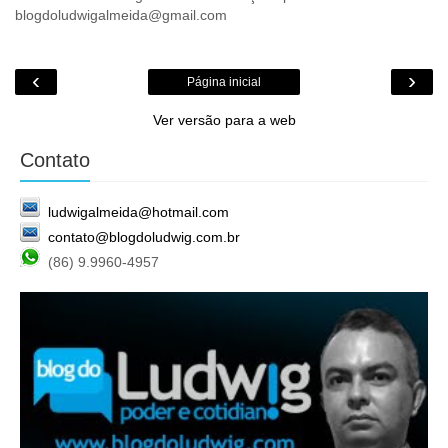
blogdoludwigalmeida@gmail.com
‹
›
Página inicial
Ver versão para a web
Contato
ludwigalmeida@hotmail.com
contato@blogdoludwig.com.br
(86) 9.9960-4957