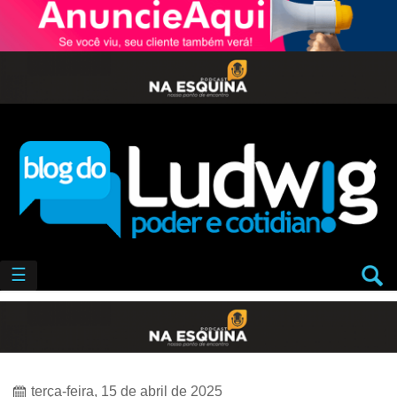
☰
terça-feira, 15 de abril de 2025