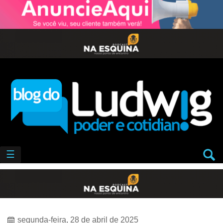
☰
segunda-feira, 28 de abril de 2025