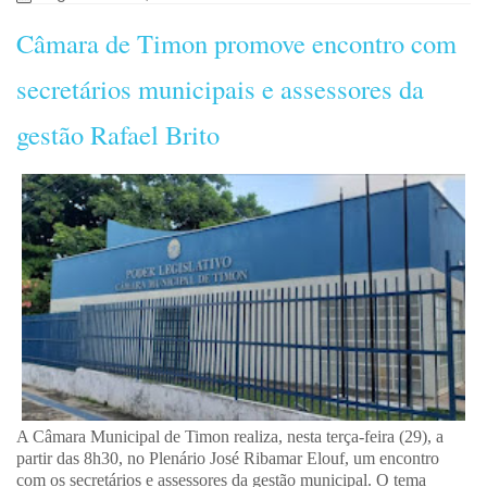
Câmara de Timon promove encontro com
secretários municipais e assessores da
gestão Rafael Brito
A Câmara Municipal de Timon realiza, nesta terça-feira (29), a
partir das 8h30, no Plenário José Ribamar Elouf, um encontro
com os secretários e assessores da gestão municipal. O tema