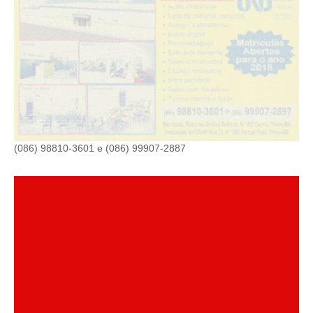
(086) 98810-3601 e (086) 99907-2887