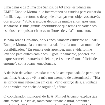
Uma delas é da Zilma dos Santos, de 60 anos, estudante na
EMEF Enoque Moura, que interrompeu os estudos para cuidar da
família e agora retoma o desejo de alcançar seus objetivos através
dos estudos. “Volto a estudar depois de muitos anos, após uma
separação. É uma grande oportunidade que temos de voltar aos
estudos e conquistar chances melhores de vida”, comentou.
Já para Joana Carvalho, de 53 anos, também estudante na EMEF
Enoque Moura, ela encontrou na sala de aula um novo mundo de
possibilidades. "Eu sempre quis aprender, mas a vida foi me
levando para outros caminhos. Agora, finalmente, poderei me
expressar melhor através da leitura, e isso me dá uma felicidade
enorme", conta Joana, emocionada.
A decisão de voltar a estudar tem sido acompanhada de perto por
sua filha, Ana, que vê na mãe um exemplo de determinação. "Ela
se tornou uma referência em casa. Ver o esforço dela, a vontade
de aprender, me enche de orgulho", afirma.
O coordenador municipal do EJA, Miguel Arcanjo, explica que
atualmente 11 escolas, tanto zona urbana e rural, ofertam a