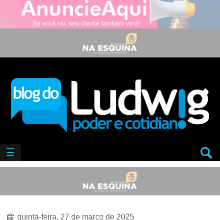
☰
quinta-feira, 27 de março de 2025