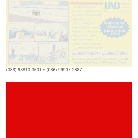
(086) 98810-3601 e (086) 99907-2887