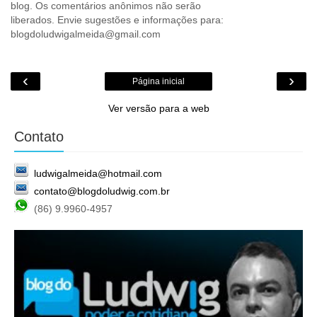
blog. Os comentários anônimos não serão
liberados. Envie sugestões e informações para:
blogdoludwigalmeida@gmail.com
‹
›
Página inicial
Ver versão para a web
Contato
ludwigalmeida@hotmail.com
contato@blogdoludwig.com.br
(86) 9.9960-4957