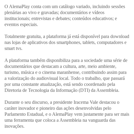
O AlemaPlay conta com um catálogo variado, incluindo sessões
plenárias ao vivo e gravadas; documentários e vídeos
institucionais; entrevistas e debates; conteúdos educativos; e
eventos especiais.
Totalmente gratuita, a plataforma já está disponível para download
nas lojas de aplicativos dos smartphones, tablets, computadores e
smart tvs.
A plataforma também disponibiliza para a sociedade uma série de
documentários que destacam a cultura, arte, meio ambiente,
turismo, música e o cinema maranhense, contribuindo assim para
a valorização do audiovisual local. Todo o trabalho, que passará
por uma constante atualização, está sendo coordenado pela
Diretoria de Tecnologia da Informação (DTI) da Assembleia.
Durante o seu discurso, a presidente Iracema Vale destacou o
caráter inovador e pioneiro das ações desenvolvidas pelo
Parlamento Estadual, e o AlemaPlay vem justamente para ser mais
uma ferramenta que coloca a Assembleia na vanguarda das
inovações.