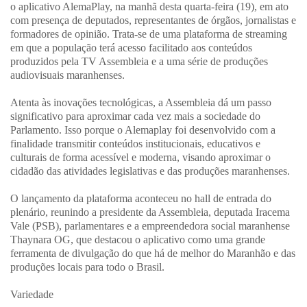
o aplicativo AlemaPlay, na manhã desta quarta-feira (19), em ato
com presença de deputados, representantes de órgãos, jornalistas e
formadores de opinião. Trata-se de uma plataforma de streaming
em que a população terá acesso facilitado aos conteúdos
produzidos pela TV Assembleia e a uma série de produções
audiovisuais maranhenses.
Atenta às inovações tecnológicas, a Assembleia dá um passo
significativo para aproximar cada vez mais a sociedade do
Parlamento. Isso porque o Alemaplay foi desenvolvido com a
finalidade transmitir conteúdos institucionais, educativos e
culturais de forma acessível e moderna, visando aproximar o
cidadão das atividades legislativas e das produções maranhenses.
O lançamento da plataforma aconteceu no hall de entrada do
plenário, reunindo a presidente da Assembleia, deputada Iracema
Vale (PSB), parlamentares e a empreendedora social maranhense
Thaynara OG, que destacou o aplicativo como uma grande
ferramenta de divulgação do que há de melhor do Maranhão e das
produções locais para todo o Brasil.
Variedade