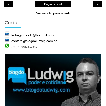
‹
›
Página inicial
Ver versão para a web
Contato
ludwigalmeida@hotmail.com
contato@blogdoludwig.com.br
(86) 9.9960-4957