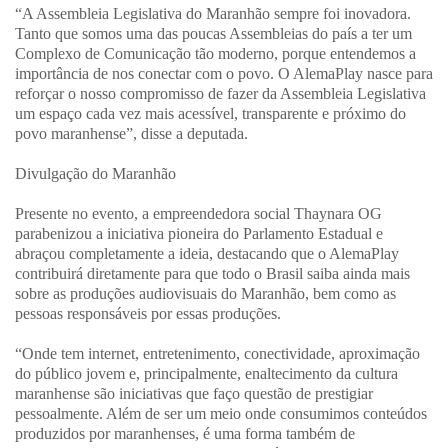
“A Assembleia Legislativa do Maranhão sempre foi inovadora.
Tanto que somos uma das poucas Assembleias do país a ter um
Complexo de Comunicação tão moderno, porque entendemos a
importância de nos conectar com o povo. O AlemaPlay nasce para
reforçar o nosso compromisso de fazer da Assembleia Legislativa
um espaço cada vez mais acessível, transparente e próximo do
povo maranhense”, disse a deputada.
Divulgação do Maranhão
Presente no evento, a empreendedora social Thaynara OG
parabenizou a iniciativa pioneira do Parlamento Estadual e
abraçou completamente a ideia, destacando que o AlemaPlay
contribuirá diretamente para que todo o Brasil saiba ainda mais
sobre as produções audiovisuais do Maranhão, bem como as
pessoas responsáveis por essas produções.
“Onde tem internet, entretenimento, conectividade, aproximação
do público jovem e, principalmente, enaltecimento da cultura
maranhense são iniciativas que faço questão de prestigiar
pessoalmente. Além de ser um meio onde consumimos conteúdos
produzidos por maranhenses, é uma forma também de