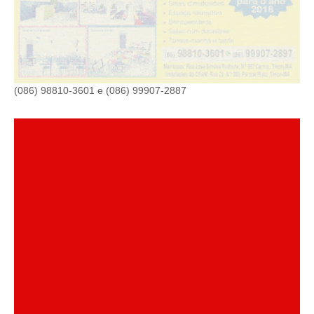
(086) 98810-3601 e (086) 99907-2887