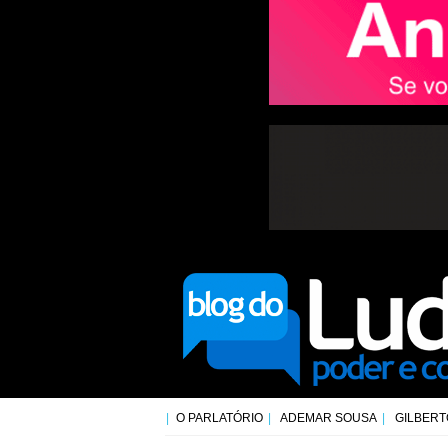
O PARLATÓRIO
ADEMAR SOUSA
GILBERT