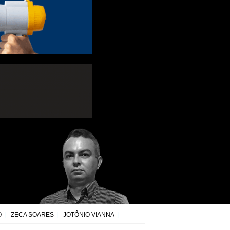
O
ZECA SOARES
JOTÔNIO VIANNA