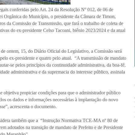
gais conferidas pelo Art. 24 da Resolução Nº 012, de 06 de
Lei Orgânica do Município, o presidente da Câmara de Timon,
 da Comissão de Transmissão, que fará o trabalho de coleta de
ativas do ex-presidente Celso Tacoani, biênio 2023/2024 e da atual
e ontem, 15, do Diário Oficial do Legislativo, a Comissão será
pelo ex-presidente e quatro pelo atual. “A transmissão de mandato
tar-se pelos princípios da continuidade administrativa, da boa-fé,
idade administrativa e da supremacia do interesse público, assinala
 objetiva propiciar condições para que o administrador público
odos os dados e informações necessárias à implantação do novo
sse”, acrescenta o documento.
nsidera também que a “Instrução Normativa TCE-MA nº 80 de
em adotados na transição de mandato de Prefeito e de Presidente
 do Maranhão”.