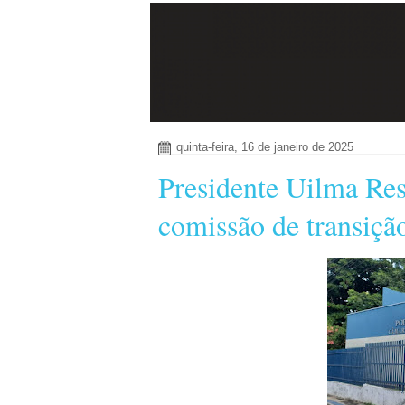
quinta-feira, 16 de janeiro de 2025
Presidente Uilma Re
comissão de transiçã