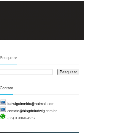
Pesquisar
Contato
ludwigalmeida@hotmail.com
contato@blogdoludwig.com.br
(86) 9.9960-4957