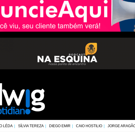
O LÉDA
SÍLVIA TEREZA
DIEGO EMIR
CAIO HOSTILIO
JORGE ARAGÃ