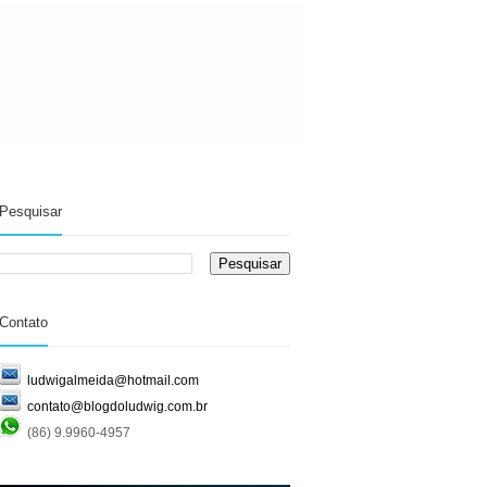
Pesquisar
Contato
ludwigalmeida@hotmail.com
contato@blogdoludwig.com.br
(86) 9.9960-4957