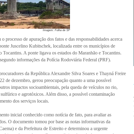
Imagem: Folha de SP
 o processo de apuração dos fatos e das responsabilidades acerca
onte Juscelino Kubitschek, localizada entre os municípios de
o Tocantins. A ponte ligava os estados do Maranhão e Tocantins.
 segundo informações da Polícia Rodoviária Federal (PRF).
rocuradores da República Alexandre Silva Soares e Thayná Freire
m 22 de dezembro, gerou preocupação quanto a uma possível
tros impactos socioambientais, pela queda de veículos no rio,
sulfúrico e agrotóxicos. Além disso, a possível contaminação
mento dos serviços locais.
to inicial conhecido como notícia de fato, para avaliar as
ados. O documento tomou por base as notas informativas da
ma) e da Prefeitura de Estreito e determinou a urgente