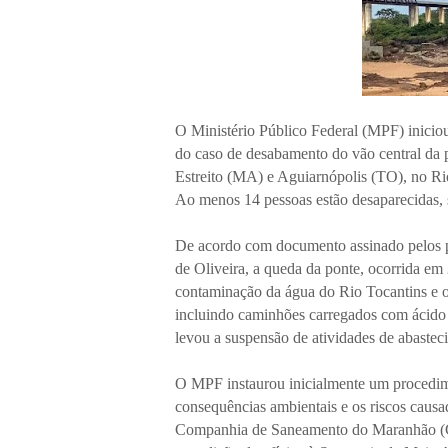
O Ministério Público Federal (MPF) iniciou
do caso de desabamento do vão central da p
Estreito (MA) e Aguiarnópolis (TO), no Ri
Ao menos 14 pessoas estão desaparecidas,
De acordo com documento assinado pelos p
de Oliveira, a queda da ponte, ocorrida e
contaminação da água do Rio Tocantins e ou
incluindo caminhões carregados com ácido 
levou a suspensão de atividades de abasteci
O MPF instaurou inicialmente um procedimen
consequências ambientais e os riscos caus
Companhia de Saneamento do Maranhão (Cae