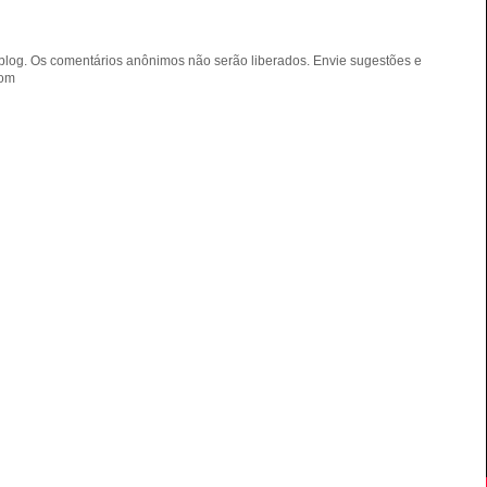
blog. Os comentários anônimos não serão liberados. Envie sugestões e
com