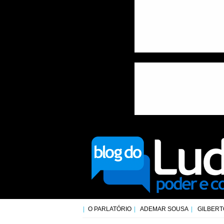
O PARLATÓRIO
ADEMAR SOUSA
GILBERT