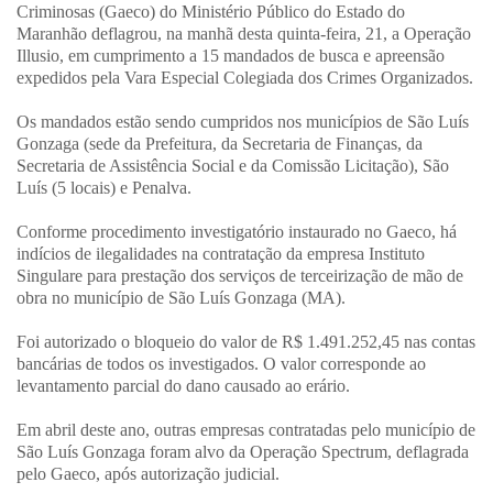
Criminosas (Gaeco) do Ministério Público do Estado do
Maranhão deflagrou, na manhã desta quinta-feira, 21, a Operação
Illusio, em cumprimento a 15 mandados de busca e apreensão
expedidos pela Vara Especial Colegiada dos Crimes Organizados.
Os mandados estão sendo cumpridos nos municípios de São Luís
Gonzaga (sede da Prefeitura, da Secretaria de Finanças, da
Secretaria de Assistência Social e da Comissão Licitação), São
Luís (5 locais) e Penalva.
Conforme procedimento investigatório instaurado no Gaeco, há
indícios de ilegalidades na contratação da empresa Instituto
Singulare para prestação dos serviços de terceirização de mão de
obra no município de São Luís Gonzaga (MA).
Foi autorizado o bloqueio do valor de R$ 1.491.252,45 nas contas
bancárias de todos os investigados. O valor corresponde ao
levantamento parcial do dano causado ao erário.
Em abril deste ano, outras empresas contratadas pelo município de
São Luís Gonzaga foram alvo da Operação Spectrum, deflagrada
pelo Gaeco, após autorização judicial.