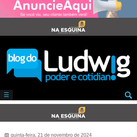
☰
quinta-feira, 21 de novembro de 2024