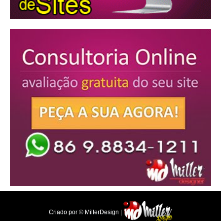
Criado por © MillerDesign |