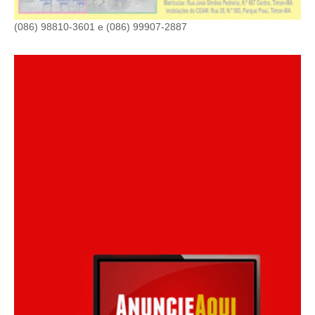
(086) 98810-3601 e (086) 99907-2887