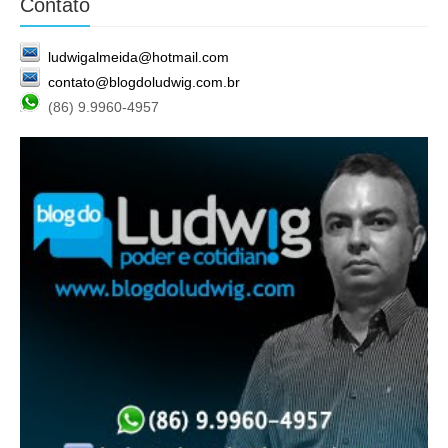
Contato
ludwigalmeida@hotmail.com
contato@blogdoludwig.com.br
(86) 9.9960-4957