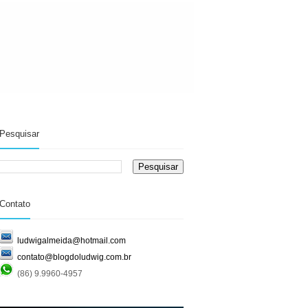
Pesquisar
Contato
ludwigalmeida@hotmail.com
contato@blogdoludwig.com.br
(86) 9.9960-4957