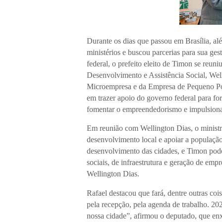
Durante os dias que passou em Brasília, alé
ministérios e buscou parcerias para sua ges
federal, o prefeito eleito de Timon se reun
Desenvolvimento e Assistência Social, Wel
Microempresa e da Empresa de Pequeno Por
em trazer apoio do governo federal para for
fomentar o empreendedorismo e impulsion
Em reunião com Wellington Dias, o ministr
desenvolvimento local e apoiar a populaçã
desenvolvimento das cidades, e Timon pode
sociais, de infraestrutura e geração de empr
Wellington Dias.
Rafael destacou que fará, dentre outras co
pela recepção, pela agenda de trabalho. 20
nossa cidade”, afirmou o deputado, que e