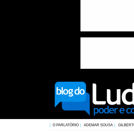
O PARLATÓRIO
ADEMAR SOUSA
GILBERT