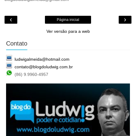
‹
›
Página inicial
Ver versão para a web
Contato
ludwigalmeida@hotmail.com
contato@blogdoludwig.com.br
(86) 9.9960-4957