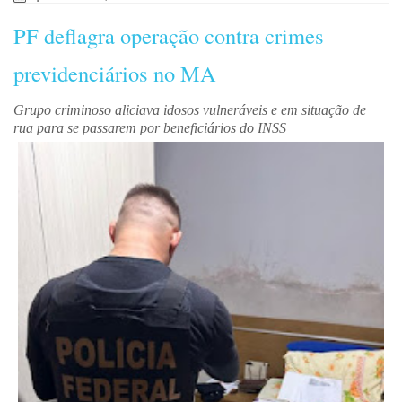
PF deflagra operação contra crimes
previdenciários no MA
Grupo criminoso aliciava idosos vulneráveis e em situação de
rua para se passarem por beneficiários do INSS