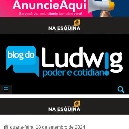
☰
quarta-feira, 18 de setembro de 2024