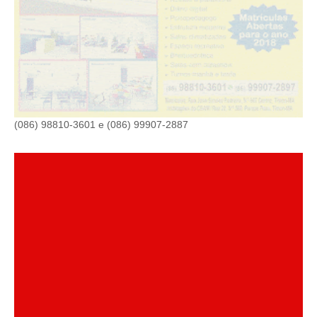
(086) 98810-3601 e (086) 99907-2887