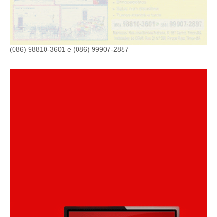
(086) 98810-3601 e (086) 99907-2887