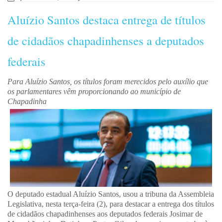
Aluízio Santos destaca entrega de títulos
de cidadãos chapadinhenses a deputados
federais
Para Aluízio Santos, os títulos foram merecidos pelo auxílio que
os parlamentares vêm proporcionando ao município de
Chapadinha
O deputado estadual Aluízio Santos, usou a tribuna da Assembleia
Legislativa, nesta terça-feira (2), para destacar a entrega dos títulos
de cidadãos chapadinhenses aos deputados federais Josimar de