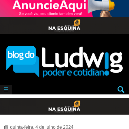
☰
quinta-feira, 4 de julho de 2024