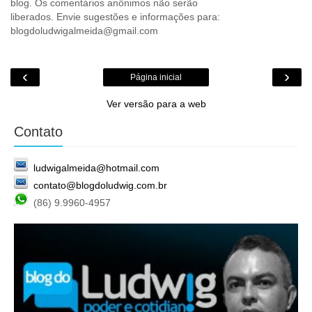
blog. Os comentários anônimos não serão
liberados. Envie sugestões e informações para:
blogdoludwigalmeida@gmail.com
‹
›
Página inicial
Ver versão para a web
Contato
ludwigalmeida@hotmail.com
contato@blogdoludwig.com.br
(86) 9.9960-4957