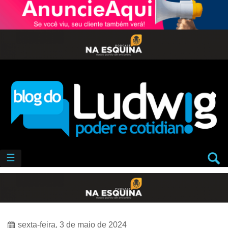
☰
sexta-feira, 3 de maio de 2024