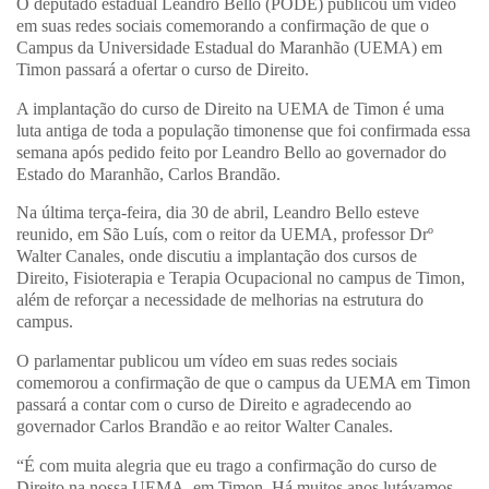
O deputado estadual Leandro Bello (PODE) publicou um vídeo
em suas redes sociais comemorando a confirmação de que o
Campus da Universidade Estadual do Maranhão (UEMA) em
Timon passará a ofertar o curso de Direito.
A implantação do curso de Direito na UEMA de Timon é uma
luta antiga de toda a população timonense que foi confirmada essa
semana após pedido feito por Leandro Bello ao governador do
Estado do Maranhão, Carlos Brandão.
Na última terça-feira, dia 30 de abril, Leandro Bello esteve
reunido, em São Luís, com o reitor da UEMA, professor Drº
Walter Canales, onde discutiu a implantação dos cursos de
Direito, Fisioterapia e Terapia Ocupacional no campus de Timon,
além de reforçar a necessidade de melhorias na estrutura do
campus.
O parlamentar publicou um vídeo em suas redes sociais
comemorou a confirmação de que o campus da UEMA em Timon
passará a contar com o curso de Direito e agradecendo ao
governador Carlos Brandão e ao reitor Walter Canales.
“É com muita alegria que eu trago a confirmação do curso de
Direito na nossa UEMA, em Timon. Há muitos anos lutávamos