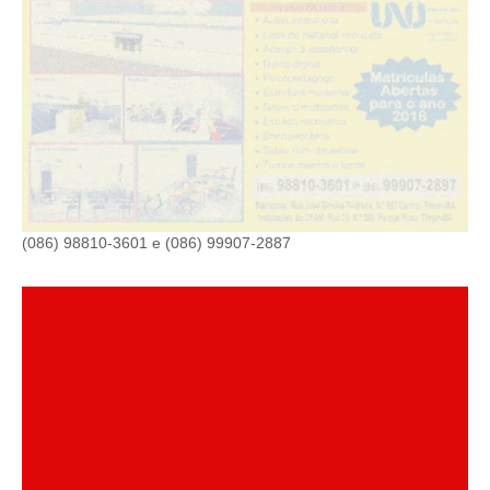
(086) 98810-3601 e (086) 99907-2887