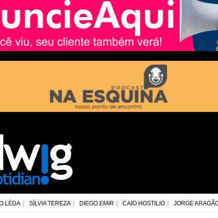
O LÉDA
SÍLVIA TEREZA
DIEGO EMIR
CAIO HOSTILIO
JORGE ARAGÃ