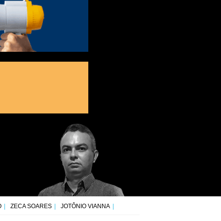
O
ZECA SOARES
JOTÔNIO VIANNA