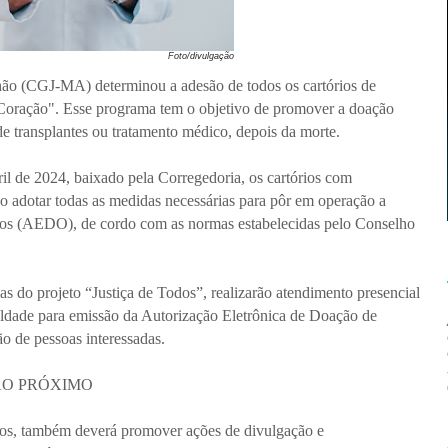
Foto/divulgação
hão (CGJ-MA) determinou a adesão de todos os cartórios de
Coração". Esse programa tem o objetivo de promover a doação
 de transplantes ou tratamento médico, depois da morte.
il de 2024, baixado pela Corregedoria, os cartórios com
o adotar todas as medidas necessárias para pôr em operação a
os (AEDO), de cordo com as normas estabelecidas pelo Conselho
las do projeto “Justiça de Todos”, realizarão atendimento presencial
uldade para emissão da Autorização Eletrônica de Doação de
o de pessoas interessadas.
AO PRÓXIMO
ios, também deverá promover ações de divulgação e