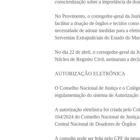
conscientização sobre a importância da doa
No Provimento, o corregedor-geral da Just
facilitar a doação de órgãos e tecidos com
necessidade de adotar medidas para a efe
Serventias Extrajudiciais do Estado do Ma
No dia 22 de abril, o corregedor-geral da J
Núcleo de Registro Civil, assinaram a dec
AUTORIZAÇÃO ELETRÔNICA
O Conselho Nacional de Justiça e o Colégi
regulamentação do sistema de Autorizaçã
A autorização eletrônica foi criada pelo Co
164/2024 do Conselho Nacional de Justiça. 
Central Nacional de Doadores de Órgãos
A consulta pode ser feita pelo CPF da pess