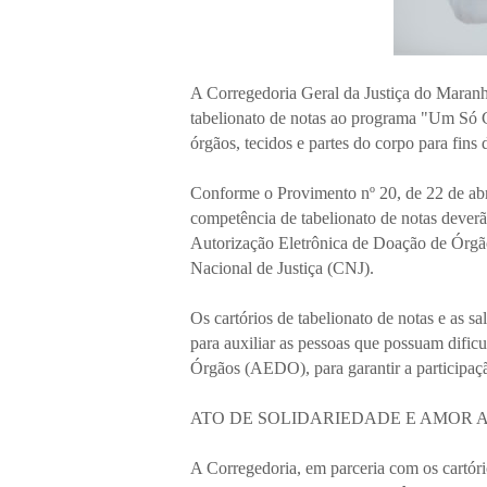
A Corregedoria Geral da Justiça do Maran
tabelionato de notas ao programa "Um Só 
órgãos, tecidos e partes do corpo para fins
Conforme o Provimento nº 20, de 22 de abr
competência de tabelionato de notas deverã
Autorização Eletrônica de Doação de Órgã
Nacional de Justiça (CNJ).
Os cartórios de tabelionato de notas e as sa
para auxiliar as pessoas que possuam dific
Órgãos (AEDO), para garantir a participaçã
ATO DE SOLIDARIEDADE E AMOR 
A Corregedoria, em parceria com os cartór