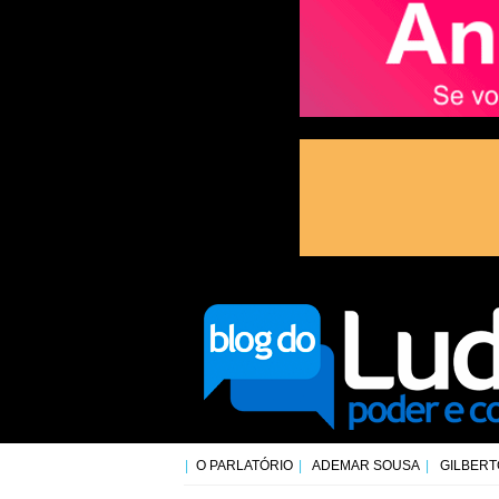
O PARLATÓRIO
ADEMAR SOUSA
GILBERT