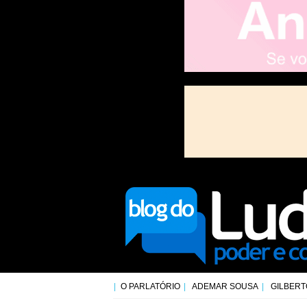
O PARLATÓRIO
ADEMAR SOUSA
GILBERT