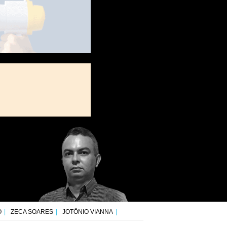
O
ZECA SOARES
JOTÔNIO VIANNA