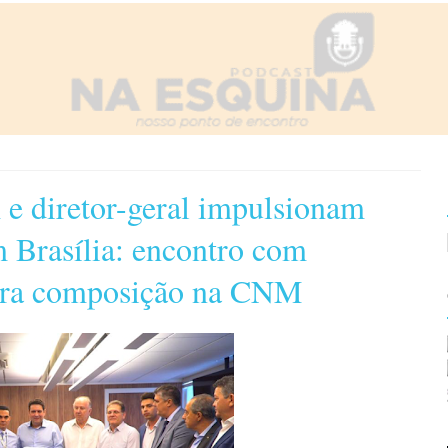
e diretor-geral impulsionam
m Brasília: encontro com
 para composição na CNM