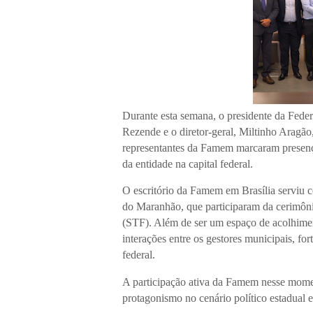
Durante esta semana, o presidente da Fed
Rezende e o diretor-geral, Miltinho Aragão
representantes da Famem marcaram presença
da entidade na capital federal.
O escritório da Famem em Brasília serviu c
do Maranhão, que participaram da cerimôni
(STF). Além de ser um espaço de acolhime
interações entre os gestores municipais, for
federal.
A participação ativa da Famem nesse moment
protagonismo no cenário político estadual e