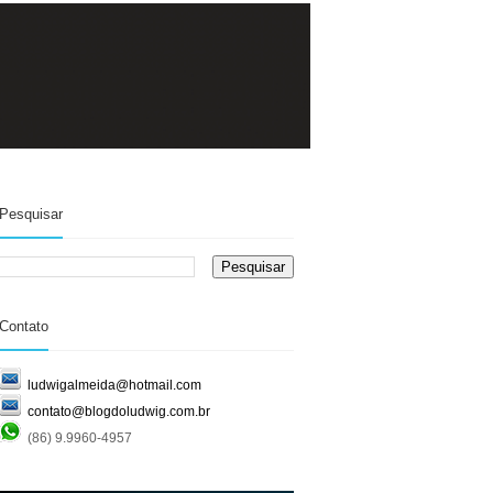
Pesquisar
Contato
ludwigalmeida@hotmail.com
contato@blogdoludwig.com.br
(86) 9.9960-4957