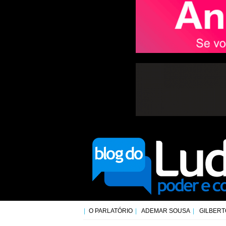
O PARLATÓRIO
ADEMAR SOUSA
GILBERT