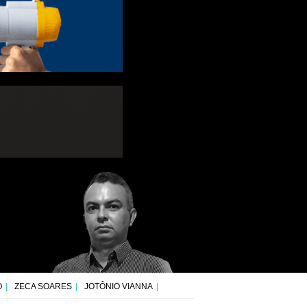
O
ZECA SOARES
JOTÔNIO VIANNA