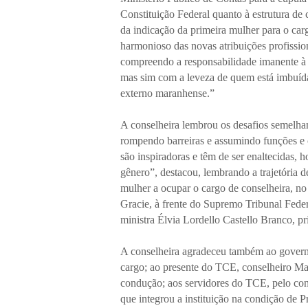
Constituição Federal quanto à estrutura de 
da indicação da primeira mulher para o car
harmonioso das novas atribuições profissio
compreendo a responsabilidade imanente à
mas sim com a leveza de quem está imbuída 
externo maranhense.”
A conselheira lembrou os desafios semelha
rompendo barreiras e assumindo funções e 
são inspiradoras e têm de ser enaltecidas,
gênero”, destacou, lembrando a trajetória 
mulher a ocupar o cargo de conselheira, no
Gracie, à frente do Supremo Tribunal Feder
ministra Élvia Lordello Castello Branco, p
A conselheira agradeceu também ao governa
cargo; ao presente do TCE, conselheiro Mar
condução; aos servidores do TCE, pelo conv
que integrou a instituição na condição de P