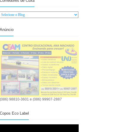
Comedores de Cuxá
Anúncio
(086) 98810-3601 e (086) 99907-2887
Copos Eco Label