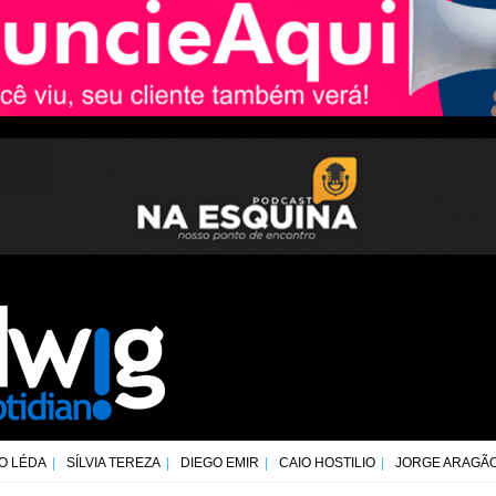
O LÉDA
SÍLVIA TEREZA
DIEGO EMIR
CAIO HOSTILIO
JORGE ARAGÃ