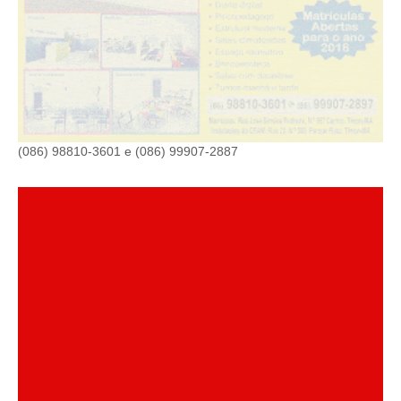
(086) 98810-3601 e (086) 99907-2887