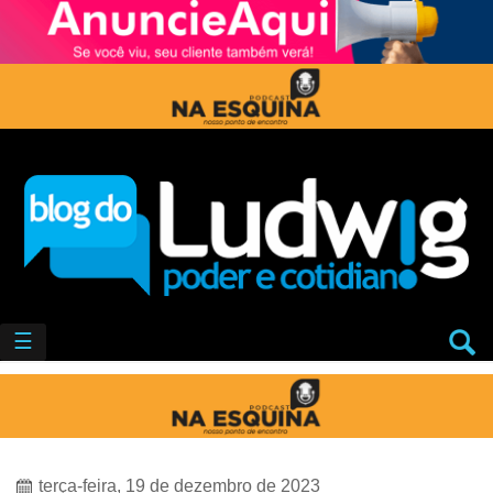
☰
terça-feira, 19 de dezembro de 2023