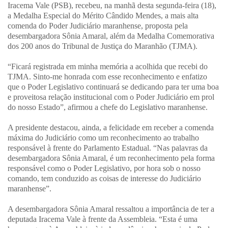
Iracema Vale (PSB), recebeu, na manhã desta segunda-feira (18),
a Medalha Especial do Mérito Cândido Mendes, a mais alta
comenda do Poder Judiciário maranhense, proposta pela
desembargadora Sônia Amaral, além da Medalha Comemorativa
dos 200 anos do Tribunal de Justiça do Maranhão (TJMA).
“Ficará registrada em minha memória a acolhida que recebi do
TJMA. Sinto-me honrada com esse reconhecimento e enfatizo
que o Poder Legislativo continuará se dedicando para ter uma boa
e proveitosa relação institucional com o Poder Judiciário em prol
do nosso Estado”, afirmou a chefe do Legislativo maranhense.
A presidente destacou, ainda, a felicidade em receber a comenda
máxima do Judiciário como um reconhecimento ao trabalho
responsável à frente do Parlamento Estadual. “Nas palavras da
desembargadora Sônia Amaral, é um reconhecimento pela forma
responsável como o Poder Legislativo, por hora sob o nosso
comando, tem conduzido as coisas de interesse do Judiciário
maranhense”.
A desembargadora Sônia Amaral ressaltou a importância de ter a
deputada Iracema Vale à frente da Assembleia. “Esta é uma