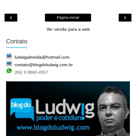
‹
›
Página inicial
Ver versão para a web
Contato
ludwigalmeida@hotmail.com
contato@blogdoludwig.com.br
(86) 9.9960-4957