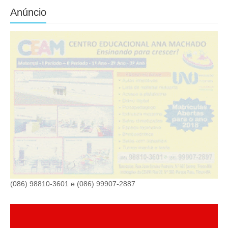
Anúncio
(086) 98810-3601 e (086) 99907-2887