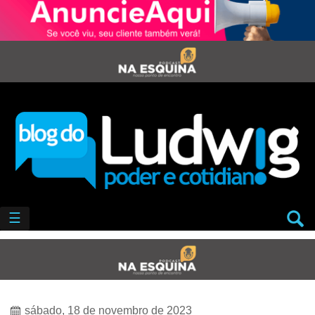
☰
sábado, 18 de novembro de 2023