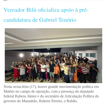
Vereador Bilú oficializa apoio à pré-
candidatura de Gabriel Tenório
Nesta sexta-feira (17), houve grande movimentação política em
Matões no campo de oposição, com a presença do deputado
federal Rubens Júnior e do secretário de Articulação Política do
governo do Maranhão, Rubens Pereira, o Rubão.