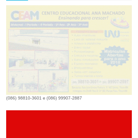
(086) 98810-3601 e (086) 99907-2887