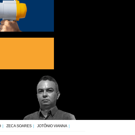
O
ZECA SOARES
JOTÔNIO VIANNA