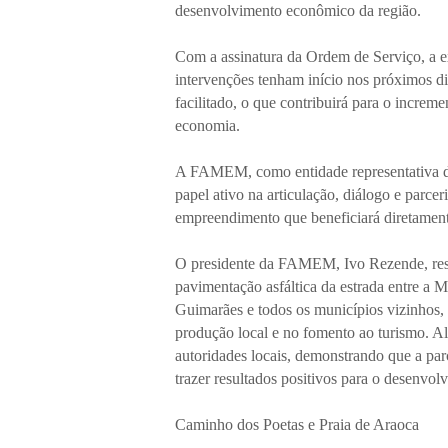
desenvolvimento econômico da região.
Com a assinatura da Ordem de Serviço, a exe
intervenções tenham início nos próximos di
facilitado, o que contribuirá para o increm
economia.
A FAMEM, como entidade representativa 
papel ativo na articulação, diálogo e parce
empreendimento que beneficiará diretament
O presidente da FAMEM, Ivo Rezende, ress
pavimentação asfáltica da estrada entre a 
Guimarães e todos os municípios vizinhos,
produção local e no fomento ao turismo. Al
autoridades locais, demonstrando que a par
trazer resultados positivos para o desenv
Caminho dos Poetas e Praia de Araoca