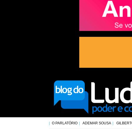
O PARLATÓRIO
ADEMAR SOUSA
GILBERT