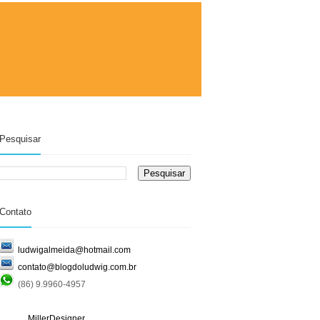
Pesquisar
Contato
ludwigalmeida@hotmail.com
contato@blogdoludwig.com.br
(86) 9.9960-4957
MillerDesigner