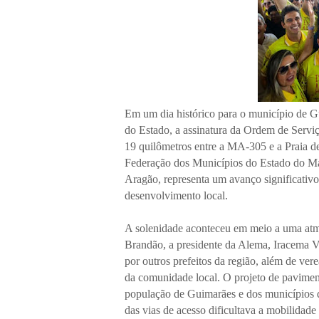
Em um dia histórico para o município de G
do Estado, a assinatura da Ordem de Serviç
19 quilômetros entre a MA-305 e a Praia d
Federação dos Municípios do Estado do Ma
Aragão, representa um avanço significativo 
desenvolvimento local.
A solenidade aconteceu em meio a uma atmo
Brandão, a presidente da Alema, Iracema V
por outros prefeitos da região, além de ve
da comunidade local. O projeto de pavimen
população de Guimarães e dos municípios q
das vias de acesso dificultava a mobilidad