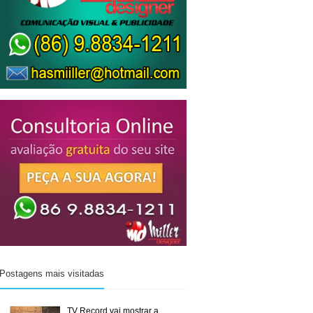
Postagens mais visitadas
TV Record vai mostrar a