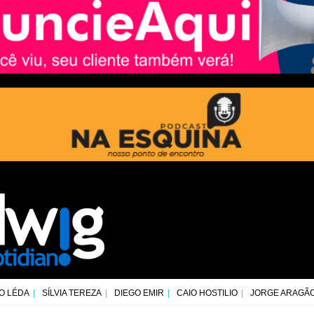
O LÉDA
SÍLVIA TEREZA
DIEGO EMIR
CAIO HOSTILIO
JORGE ARAGÃ