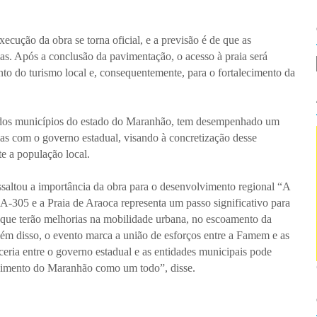
cução da obra se torna oficial, e a previsão é de que as
as. Após a conclusão da pavimentação, o acesso à praia será
ento do turismo local e, consequentemente, para o fortalecimento da
dos municípios do estado do Maranhão, tem desempenhado um
rias com o governo estadual, visando à concretização desse
e a população local.
altou a importância da obra para o desenvolvimento regional “A
MA-305 e a Praia de Araoca representa um passo significativo para
 que terão melhorias na mobilidade urbana, no escoamento da
ém disso, o evento marca a união de esforços entre a Famem e as
ceria entre o governo estadual e as entidades municipais pode
olvimento do Maranhão como um todo”, disse.