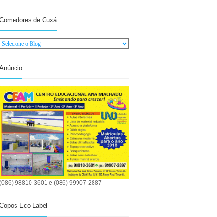
Comedores de Cuxá
Anúncio
(086) 98810-3601 e (086) 99907-2887
Copos Eco Label