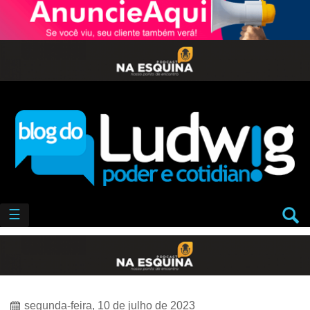
☰
segunda-feira, 10 de julho de 2023