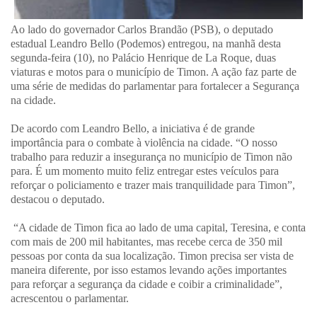
Ao lado do governador Carlos Brandão (PSB), o deputado
estadual Leandro Bello (Podemos) entregou, na manhã desta
segunda-feira (10), no Palácio Henrique de La Roque, duas
viaturas e motos para o município de Timon. A ação faz parte de
uma série de medidas do parlamentar para fortalecer a Segurança
na cidade.
De acordo com Leandro Bello, a iniciativa é de grande
importância para o combate à violência na cidade. “O nosso
trabalho para reduzir a insegurança no município de Timon não
para. É um momento muito feliz entregar estes veículos para
reforçar o policiamento e trazer mais tranquilidade para Timon”,
destacou o deputado.
“A cidade de Timon fica ao lado de uma capital, Teresina, e conta
com mais de 200 mil habitantes, mas recebe cerca de 350 mil
pessoas por conta da sua localização. Timon precisa ser vista de
maneira diferente, por isso estamos levando ações importantes
para reforçar a segurança da cidade e coibir a criminalidade”,
acrescentou o parlamentar.