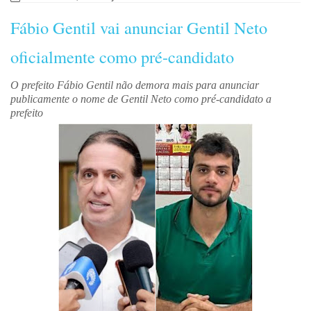
Fábio Gentil vai anunciar Gentil Neto
oficialmente como pré-candidato
O prefeito Fábio Gentil não demora mais para anunciar
publicamente o nome de Gentil Neto como pré-candidato a
prefeito