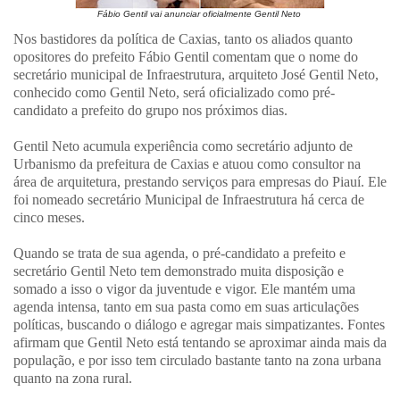
Fábio Gentil vai anunciar oficialmente Gentil Neto
Nos bastidores da política de Caxias, tanto os aliados quanto
opositores do prefeito Fábio Gentil comentam que o nome do
secretário municipal de Infraestrutura, arquiteto José Gentil Neto,
conhecido como Gentil Neto, será oficializado como pré-
candidato a prefeito do grupo nos próximos dias.
Gentil Neto acumula experiência como secretário adjunto de
Urbanismo da prefeitura de Caxias e atuou como consultor na
área de arquitetura, prestando serviços para empresas do Piauí. Ele
foi nomeado secretário Municipal de Infraestrutura há cerca de
cinco meses.
Quando se trata de sua agenda, o pré-candidato a prefeito e
secretário Gentil Neto tem demonstrado muita disposição e
somado a isso o vigor da juventude e vigor. Ele mantém uma
agenda intensa, tanto em sua pasta como em suas articulações
políticas, buscando o diálogo e agregar mais simpatizantes. Fontes
afirmam que Gentil Neto está tentando se aproximar ainda mais da
população, e por isso tem circulado bastante tanto na zona urbana
quanto na zona rural.