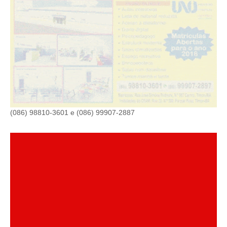
(086) 98810-3601 e (086) 99907-2887