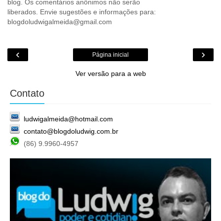
blog. Os comentários anônimos não serão
liberados. Envie sugestões e informações para:
blogdoludwigalmeida@gmail.com
‹
›
Página inicial
Ver versão para a web
Contato
ludwigalmeida@hotmail.com
contato@blogdoludwig.com.br
(86) 9.9960-4957