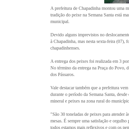
A prefeitura de Chapadinha montou uma mega
tradição do peixe na Semana Santa está ma
municipal.
Devido alguns imprevistos no deslocamento
à Chapadinha, mas nesta sexta-feira (07), fo
chapadinhenses.
A entrega dos peixes foi realizada em 3 po
No término da entrega na Praça do Povo, de
dos Pássaros.
Vale destacar também que a prefeitura vem 
durante o período da Semana Santa, desde o
mineral e peixes na zona rural do município
"São 30 toneladas de peixes para atender à
mesas. É sempre uma satisfação e orgulho 
todos estamos mais reflexivos e com os pen