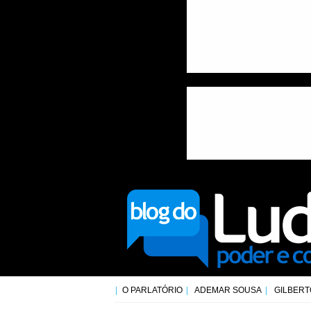
O PARLATÓRIO
ADEMAR SOUSA
GILBERT