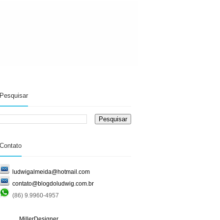
Pesquisar
Contato
ludwigalmeida@hotmail.com
contato@blogdoludwig.com.br
(86) 9.9960-4957
MillerDesigner