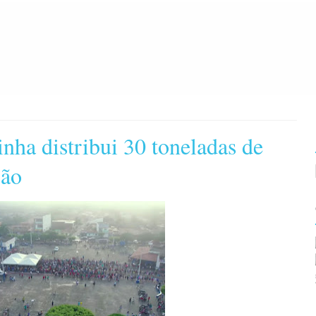
nha distribui 30 toneladas de
ção