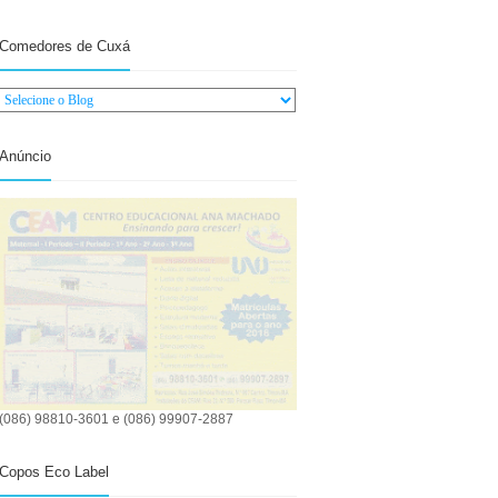
Comedores de Cuxá
Anúncio
(086) 98810-3601 e (086) 99907-2887
Copos Eco Label