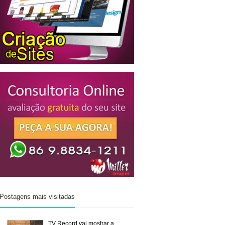
Postagens mais visitadas
TV Record vai mostrar a