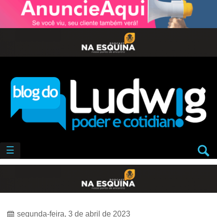
☰
segunda-feira, 3 de abril de 2023