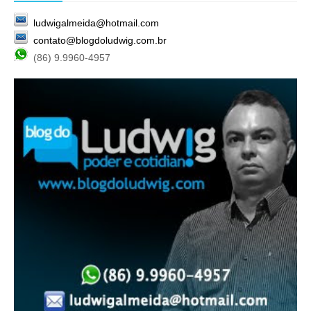
ludwigalmeida@hotmail.com
contato@blogdoludwig.com.br
(86) 9.9960-4957