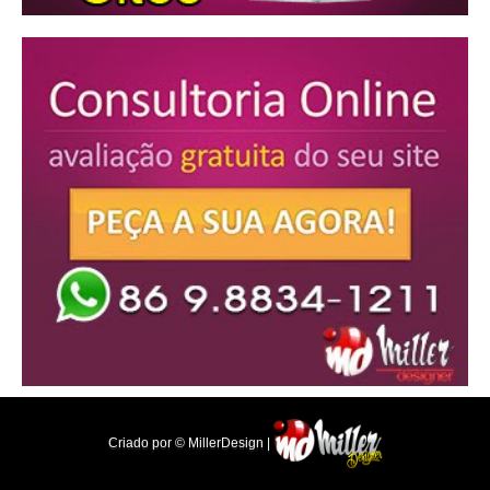
Criado por © MillerDesign |