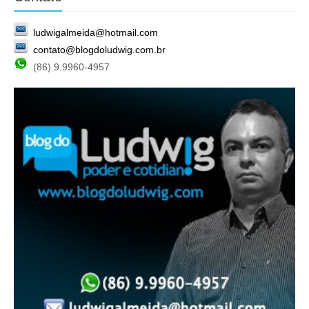
ludwigalmeida@hotmail.com
contato@blogdoludwig.com.br
(86) 9.9960-4957