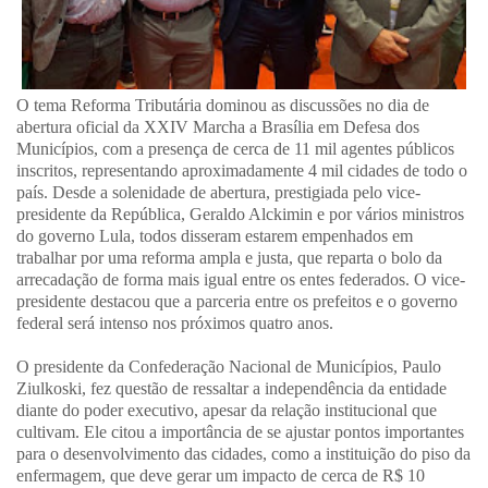
O tema Reforma Tributária dominou as discussões no dia de
abertura oficial da XXIV Marcha a Brasília em Defesa dos
Municípios, com a presença de cerca de 11 mil agentes públicos
inscritos, representando aproximadamente 4 mil cidades de todo o
país. Desde a solenidade de abertura, prestigiada pelo vice-
presidente da República, Geraldo Alckimin e por vários ministros
do governo Lula, todos disseram estarem empenhados em
trabalhar por uma reforma ampla e justa, que reparta o bolo da
arrecadação de forma mais igual entre os entes federados. O vice-
presidente destacou que a parceria entre os prefeitos e o governo
federal será intenso nos próximos quatro anos.
O presidente da Confederação Nacional de Municípios, Paulo
Ziulkoski, fez questão de ressaltar a independência da entidade
diante do poder executivo, apesar da relação institucional que
cultivam. Ele citou a importância de se ajustar pontos importantes
para o desenvolvimento das cidades, como a instituição do piso da
enfermagem, que deve gerar um impacto de cerca de R$ 10