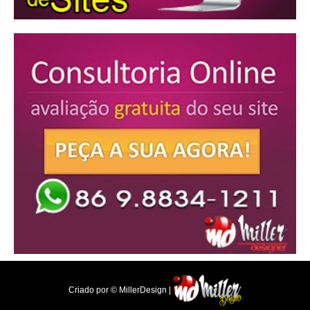
Criado por © MillerDesign |