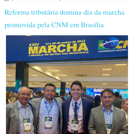
Reforma tributária domina dia da marcha
promovida pela CNM em Brasília