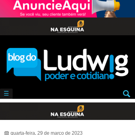
☰
quarta-feira, 29 de março de 2023