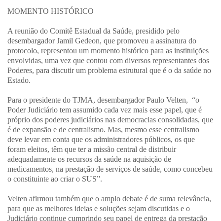
MOMENTO HISTÓRICO
A reunião do Comitê Estadual da Saúde, presidido pelo
desembargador Jamil Gedeon, que promoveu a assinatura do
protocolo, representou um momento histórico para as instituições
envolvidas, uma vez que contou com diversos representantes dos
Poderes, para discutir um problema estrutural que é o da saúde no
Estado.
Para o presidente do TJMA, desembargador Paulo Velten, “o
Poder Judiciário tem assumido cada vez mais esse papel, que é
próprio dos poderes judiciários nas democracias consolidadas, que
é de expansão e de centralismo. Mas, mesmo esse centralismo
deve levar em conta que os administradores públicos, os que
foram eleitos, têm que ter a missão central de distribuir
adequadamente os recursos da saúde na aquisição de
medicamentos, na prestação de serviços de saúde, como concebeu
o constituinte ao criar o SUS”.
Velten afirmou também que o amplo debate é de suma relevância,
para que as melhores ideias e soluções sejam discutidas e o
Judiciário continue cumprindo seu papel de entrega da prestação