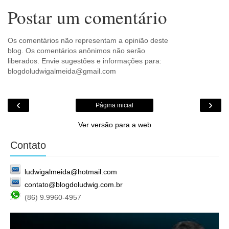
Postar um comentário
Os comentários não representam a opinião deste
blog. Os comentários anônimos não serão
liberados. Envie sugestões e informações para:
blogdoludwigalmeida@gmail.com
‹
›
Página inicial
Ver versão para a web
Contato
ludwigalmeida@hotmail.com
contato@blogdoludwig.com.br
(86) 9.9960-4957