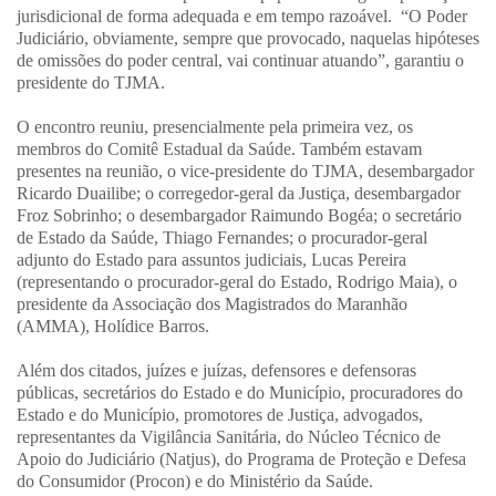
jurisdicional de forma adequada e em tempo razoável. “O Poder
Judiciário, obviamente, sempre que provocado, naquelas hipóteses
de omissões do poder central, vai continuar atuando”, garantiu o
presidente do TJMA.
O encontro reuniu, presencialmente pela primeira vez, os
membros do Comitê Estadual da Saúde. Também estavam
presentes na reunião, o vice-presidente do TJMA, desembargador
Ricardo Duailibe; o corregedor-geral da Justiça, desembargador
Froz Sobrinho; o desembargador Raimundo Bogéa; o secretário
de Estado da Saúde, Thiago Fernandes; o procurador-geral
adjunto do Estado para assuntos judiciais, Lucas Pereira
(representando o procurador-geral do Estado, Rodrigo Maia), o
presidente da Associação dos Magistrados do Maranhão
(AMMA), Holídice Barros.
Além dos citados, juízes e juízas, defensores e defensoras
públicas, secretários do Estado e do Município, procuradores do
Estado e do Município, promotores de Justiça, advogados,
representantes da Vigilância Sanitária, do Núcleo Técnico de
Apoio do Judiciário (Natjus), do Programa de Proteção e Defesa
do Consumidor (Procon) e do Ministério da Saúde.