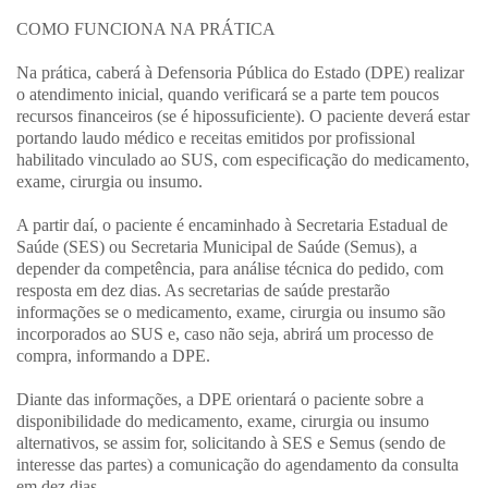
COMO FUNCIONA NA PRÁTICA
Na prática, caberá à Defensoria Pública do Estado (DPE) realizar
o atendimento inicial, quando verificará se a parte tem poucos
recursos financeiros (se é hipossuficiente). O paciente deverá estar
portando laudo médico e receitas emitidos por profissional
habilitado vinculado ao SUS, com especificação do medicamento,
exame, cirurgia ou insumo.
A partir daí, o paciente é encaminhado à Secretaria Estadual de
Saúde (SES) ou Secretaria Municipal de Saúde (Semus), a
depender da competência, para análise técnica do pedido, com
resposta em dez dias. As secretarias de saúde prestarão
informações se o medicamento, exame, cirurgia ou insumo são
incorporados ao SUS e, caso não seja, abrirá um processo de
compra, informando a DPE.
Diante das informações, a DPE orientará o paciente sobre a
disponibilidade do medicamento, exame, cirurgia ou insumo
alternativos, se assim for, solicitando à SES e Semus (sendo de
interesse das partes) a comunicação do agendamento da consulta
em dez dias.