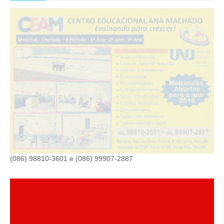
(086) 98810-3601 e (086) 99907-2887