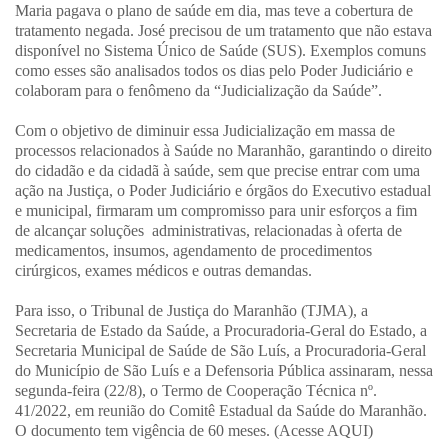
Maria pagava o plano de saúde em dia, mas teve a cobertura de
tratamento negada. José precisou de um tratamento que não estava
disponível no Sistema Único de Saúde (SUS). Exemplos comuns
como esses são analisados todos os dias pelo Poder Judiciário e
colaboram para o fenômeno da “Judicialização da Saúde”.
Com o objetivo de diminuir essa Judicialização em massa de
processos relacionados à Saúde no Maranhão, garantindo o direito
do cidadão e da cidadã à saúde, sem que precise entrar com uma
ação na Justiça, o Poder Judiciário e órgãos do Executivo estadual
e municipal, firmaram um compromisso para unir esforços a fim
de alcançar soluções administrativas, relacionadas à oferta de
medicamentos, insumos, agendamento de procedimentos
cirúrgicos, exames médicos e outras demandas.
Para isso, o Tribunal de Justiça do Maranhão (TJMA), a
Secretaria de Estado da Saúde, a Procuradoria-Geral do Estado, a
Secretaria Municipal de Saúde de São Luís, a Procuradoria-Geral
do Município de São Luís e a Defensoria Pública assinaram, nessa
segunda-feira (22/8), o Termo de Cooperação Técnica nº.
41/2022, em reunião do Comitê Estadual da Saúde do Maranhão.
O documento tem vigência de 60 meses. (Acesse AQUI)