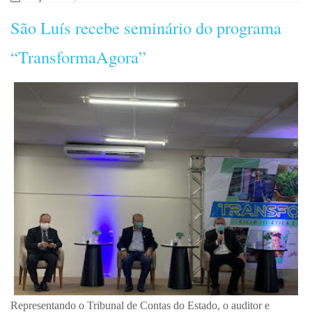
São Luís recebe seminário do programa
“TransformaAgora”
Representando o Tribunal de Contas do Estado, o auditor e