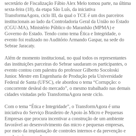
secretário de Fiscalização Fábio Alex Melo tomou parte, na última
sexta-feira (18), da etapa São Luís, da iniciativa
TransformaAgora, ciclo III, da qual o TCE é um dos parceiros
institucionais ao lado da Controladoria Geral da União no Estado
(CGU-MA), Ministério Público do Maranhão (MPMA) e
Governo do Estado. Tendo como tema Ética e Integridade, o
evento foi realizado no Auditório Armando Gaspar, na sede do
Sebrae Jaracaty.
Além de momento institucional, no qual todos os representantes
das instituições parceiras do Sebrae saudaram os participantes, o
evento contou com palestra do professor Gilberto Socoloski
Junior. Mestre em Engenharia de Produção pela Universidade
Federal de Santa (UFSC), ele abordou o tema “Corrupção: o
concorrente desleal do mercado”, o mesmo trabalhado nas demais
cidades visitadas pelo TransformaAgora neste ciclo.
Com o tema “Ética e Integridade”, o TransformAgora é uma
iniciativa do Serviço Brasileiro de Apoio às Micro e Pequenas
Empresas que procura incentivar a construção de um ambiente
favorável ao desenvolvimento das micro e pequenas empresas,
por meio da implantação de controles internos e da prevenção e