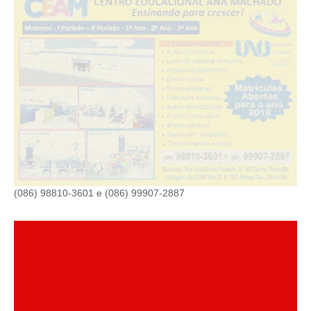
(086) 98810-3601 e (086) 99907-2887