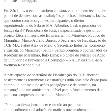
combate à corrupção.
Em São Luís, o evento também constou, em momento técnico, de
painel de debates com as instituições parceiras e lideranças locais,
que contou com os seguintes participantes: o diretor-
superintendente do Sebrae-MA, Albertino Leal; o promotor de
Justiça da 34ª Promotoria de Justiça Especializada, e gestor do
projeto Ética e Integridade Empresarial, no Ministério Público do
Maranhão, Marco Aurélio Barros; o Secretário de Fiscalização do
TCE-MA, Fábio Alex de Melo; o Secretário Indústria, Comércio
e Energia do Maranhão (Seinc), Sérgio Sombra; o coordenador da
RedeSim no Maranhão, Ítalo Lima; e o chefe do Núcleo de Ação
de Ouvidoria e Prevenção a Corrupção – NAOP, da CGU-MA,
Welliton Resende Silva.
A participação do secretário de Fiscalização do TCE abordou
basicamente as ferramentas e estratégias utilizadas pelo órgão para
contribuir, por meio de ações pedagógicas e de controle, na
construção de um ambiente saudável para o funcionamento das
pequenas empresas no estado do Maranhão.
“Participar dessa jornada em estímulo ao pequeno
empreendimento e à adoção de práticas que resultem em um