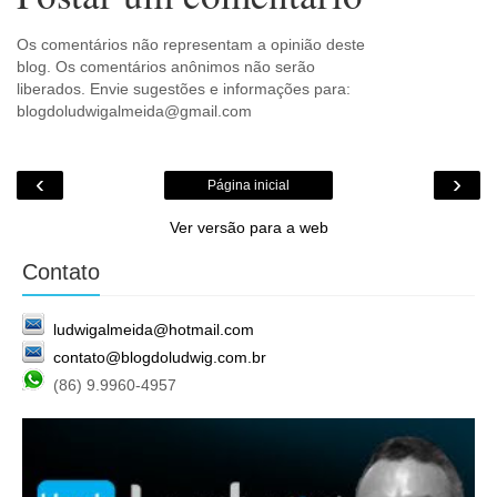
Os comentários não representam a opinião deste
blog. Os comentários anônimos não serão
liberados. Envie sugestões e informações para:
blogdoludwigalmeida@gmail.com
‹
›
Página inicial
Ver versão para a web
Contato
ludwigalmeida@hotmail.com
contato@blogdoludwig.com.br
(86) 9.9960-4957