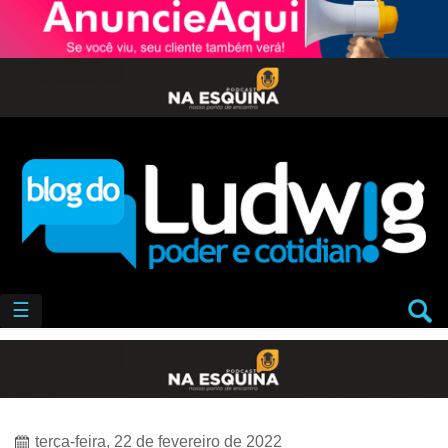
☰
terça-feira, 22 de fevereiro de 2022