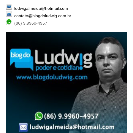
ludwigalmeida@hotmail.com
contato@blogdoludwig.com.br
(86) 9.9960-4957