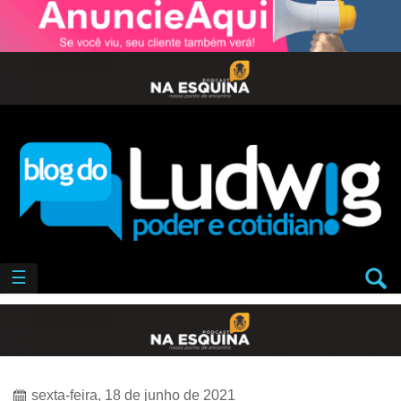
☰
sexta-feira, 18 de junho de 2021