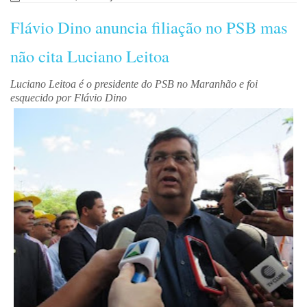
Flávio Dino anuncia filiação no PSB mas
não cita Luciano Leitoa
Luciano Leitoa é o presidente do PSB no Maranhão e foi
esquecido por Flávio Dino