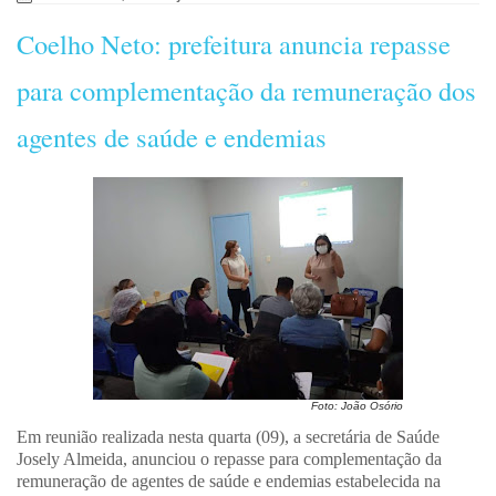
Coelho Neto: prefeitura anuncia repasse
para complementação da remuneração dos
agentes de saúde e endemias
Foto: João Osório
Em reunião realizada nesta quarta (09), a secretária de Saúde
Josely Almeida, anunciou o repasse para complementação da
remuneração de agentes de saúde e endemias estabelecida na