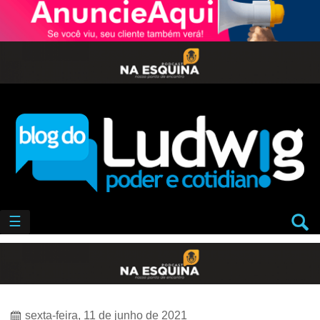
☰
sexta-feira, 11 de junho de 2021