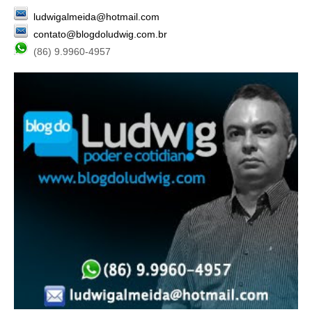
ludwigalmeida@hotmail.com
contato@blogdoludwig.com.br
(86) 9.9960-4957