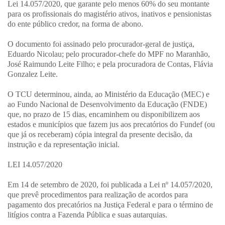
Lei 14.057/2020, que garante pelo menos 60% do seu montante
para os profissionais do magistério ativos, inativos e pensionistas
do ente público credor, na forma de abono.
O documento foi assinado pelo procurador-geral de justiça,
Eduardo Nicolau; pelo procurador-chefe do MPF no Maranhão,
José Raimundo Leite Filho; e pela procuradora de Contas, Flávia
Gonzalez Leite.
O TCU determinou, ainda, ao Ministério da Educação (MEC) e
ao Fundo Nacional de Desenvolvimento da Educação (FNDE)
que, no prazo de 15 dias, encaminhem ou disponibilizem aos
estados e municípios que fazem jus aos precatórios do Fundef (ou
que já os receberam) cópia integral da presente decisão, da
instrução e da representação inicial.
LEI 14.057/2020
Em 14 de setembro de 2020, foi publicada a Lei nº 14.057/2020,
que prevê procedimentos para realização de acordos para
pagamento dos precatórios na Justiça Federal e para o término de
litígios contra a Fazenda Pública e suas autarquias.