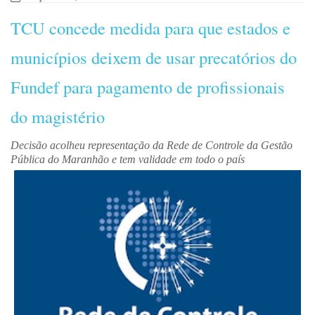
TCU concede medida para que estados e
municípios deixem de usar precatórios do
Fundef para pagamento de profissionais
do magistério
Decisão acolheu representação da Rede de Controle da Gestão
Pública do Maranhão e tem validade em todo o país