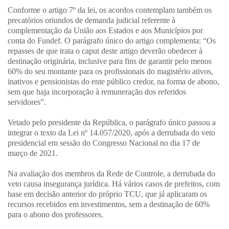
Conforme o artigo 7º da lei, os acordos contemplam também os
precatórios oriundos de demanda judicial referente à
complementação da União aos Estados e aos Municípios por
conta do Fundef. O parágrafo único do artigo complementa: “Os
repasses de que trata o caput deste artigo deverão obedecer à
destinação originária, inclusive para fins de garantir pelo menos
60% do seu montante para os profissionais do magistério ativos,
inativos e pensionistas do ente público credor, na forma de abono,
sem que haja incorporação à remuneração dos referidos
servidores”.
Vetado pelo presidente da República, o parágrafo único passou a
integrar o texto da Lei nº 14.057/2020, após a derrubada do veto
presidencial em sessão do Congresso Nacional no dia 17 de
março de 2021.
Na avaliação dos membros da Rede de Controle, a derrubada do
veto causa insegurança jurídica. Há vários casos de prefeitos, com
base em decisão anterior do próprio TCU, que já aplicaram os
recursos recebidos em investimentos, sem a destinação de 60%
para o abono dos professores.