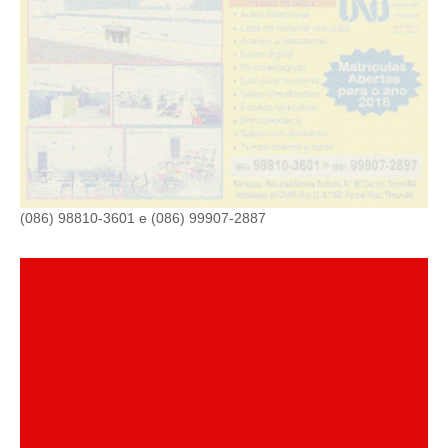
(086) 98810-3601 e (086) 99907-2887