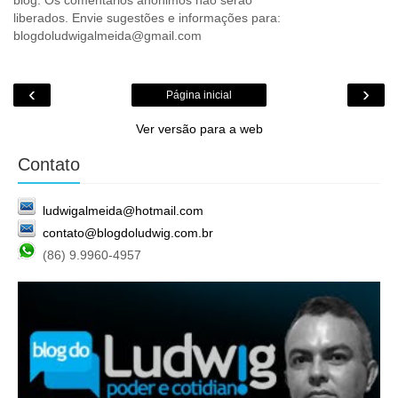
liberados. Envie sugestões e informações para:
blogdoludwigalmeida@gmail.com
‹
›
Página inicial
Ver versão para a web
Contato
ludwigalmeida@hotmail.com
contato@blogdoludwig.com.br
(86) 9.9960-4957