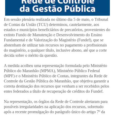
Em sessão plenária realizada no último dia 5 de maio, o Tribunal
de Contas da União (TCU) determinou, cautelarmente, aos
estados e municípios beneficiários de precatórios, provenientes do
extinto Fundo de Manutenção e Desenvolvimento do Ensino
Fundamental e de Valorização do Magistério (Fundef), que se
abstenham de utilizar tais recursos no pagamento a profissionais
do magistério, a qualquer título, inclusive abono, até que a corte
decida sobre o mérito da questão.
A medida acolheu uma representação formulada pelo Ministério
Público do Maranhão (MPMA), Ministério Público Federal
(MPF) e o Ministério Público de Contas, integrantes da Rede de
Controle da Gestão Pública do Maranhão, que objetiva garantir a
correta destinação dos recursos que venham a ser recebidos pelos
entes federados a título de recuperação de créditos do Fundef.
Na representação, os órgãos da Rede de Controle alertaram para
possíveis irregularidades na aplicação dos recursos, sobretudo
após a recente promulgação do parágrafo único do artigo 7º da