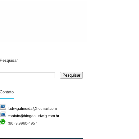
Pesquisar
Contato
ludwigalmeida@hotmail.com
contato@blogdoludwig.com.br
(86) 9.9960-4957