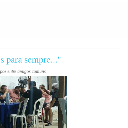
 para sempre..."
apos entre amigos comuns