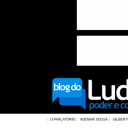
O PARLATÓRIO
ADEMAR SOUSA
GILBERT