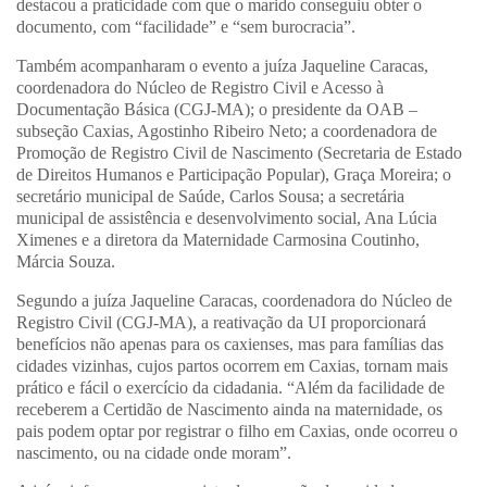
destacou a praticidade com que o marido conseguiu obter o
documento, com “facilidade” e “sem burocracia”.
Também acompanharam o evento a juíza Jaqueline Caracas,
coordenadora do Núcleo de Registro Civil e Acesso à
Documentação Básica (CGJ-MA); o presidente da OAB –
subseção Caxias, Agostinho Ribeiro Neto; a coordenadora de
Promoção de Registro Civil de Nascimento (Secretaria de Estado
de Direitos Humanos e Participação Popular), Graça Moreira; o
secretário municipal de Saúde, Carlos Sousa; a secretária
municipal de assistência e desenvolvimento social, Ana Lúcia
Ximenes e a diretora da Maternidade Carmosina Coutinho,
Márcia Souza.
Segundo a juíza Jaqueline Caracas, coordenadora do Núcleo de
Registro Civil (CGJ-MA), a reativação da UI proporcionará
benefícios não apenas para os caxienses, mas para famílias das
cidades vizinhas, cujos partos ocorrem em Caxias, tornam mais
prático e fácil o exercício da cidadania. “Além da facilidade de
receberem a Certidão de Nascimento ainda na maternidade, os
pais podem optar por registrar o filho em Caxias, onde ocorreu o
nascimento, ou na cidade onde moram”.