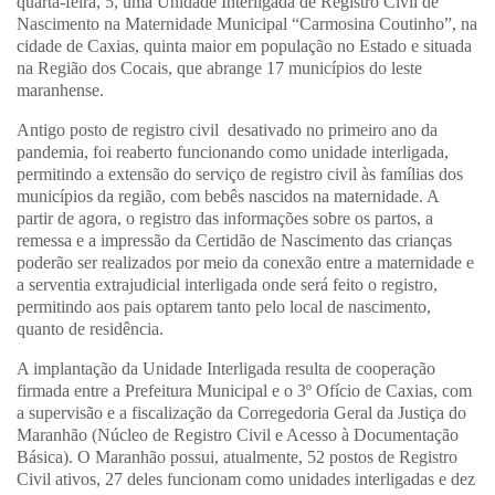
quarta-feira, 5, uma Unidade Interligada de Registro Civil de
Nascimento na Maternidade Municipal “Carmosina Coutinho”, na
cidade de Caxias, quinta maior em população no Estado e situada
na Região dos Cocais, que abrange 17 municípios do leste
maranhense.
Antigo posto de registro civil desativado no primeiro ano da
pandemia, foi reaberto funcionando como unidade interligada,
permitindo a extensão do serviço de registro civil às famílias dos
municípios da região, com bebês nascidos na maternidade. A
partir de agora, o registro das informações sobre os partos, a
remessa e a impressão da Certidão de Nascimento das crianças
poderão ser realizados por meio da conexão entre a maternidade e
a serventia extrajudicial interligada onde será feito o registro,
permitindo aos pais optarem tanto pelo local de nascimento,
quanto de residência.
A implantação da Unidade Interligada resulta de cooperação
firmada entre a Prefeitura Municipal e o 3º Ofício de Caxias, com
a supervisão e a fiscalização da Corregedoria Geral da Justiça do
Maranhão (Núcleo de Registro Civil e Acesso à Documentação
Básica). O Maranhão possui, atualmente, 52 postos de Registro
Civil ativos, 27 deles funcionam como unidades interligadas e dez