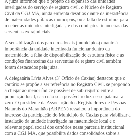
A juíza informou que o projeto de expansão das unidades
interligadas do serviço de registro civil, o Núcleo de Registro
Civil da CGJ-MA, ainda enfrenta desafios diante da inexistência
de maternidades públicas municipais, ou a falta de estrutura para
receber as unidades interligadas, e das condições financeiras das
serventias extrajudiciais.
A sensibilização dos parceiros locais (municípios) quanto à
importância da unidade interligada funcionar dentro da
maternidade, a falta de disponibilização de estrutura física e as
condições financeiras das serventias de registro civil também
foram destacados pela juíza.
A delegatária Lívia Alves (3º Ofício de Caxias) destacou que o
cartório se propõe a ser referência no Registro Civil, se propondo
a chegar ao menor índice possível de sub-registro entre a
população local, caso não seja possível reduzir esse patamar a
zero. O presidente da Associação dos Registradores de Pessoas
Naturais do Maranhão (ARPEN) ressaltou a importância do
interesse da participação do Município de Caxias para viabilizar a
instalação da unidade interligada na maternidade local e o
relevante papel social dos cartórios nessa parceria institucional
com a CGJ-MA, que possibilita dados consolidados sobre a