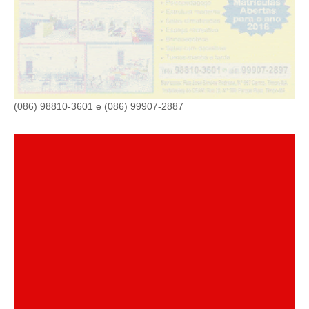
(086) 98810-3601 e (086) 99907-2887