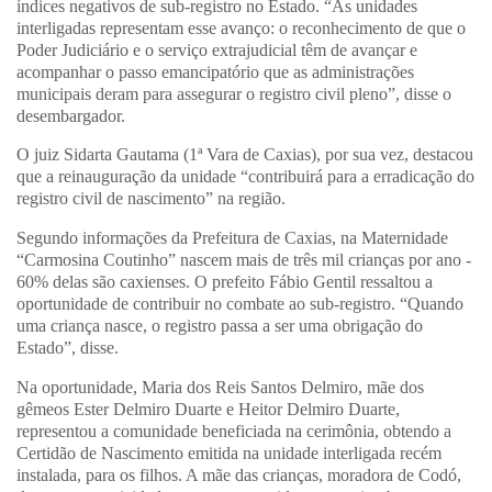
índices negativos de sub-registro no Estado. “As unidades
interligadas representam esse avanço: o reconhecimento de que o
Poder Judiciário e o serviço extrajudicial têm de avançar e
acompanhar o passo emancipatório que as administrações
municipais deram para assegurar o registro civil pleno”, disse o
desembargador.
O juiz Sidarta Gautama (1ª Vara de Caxias), por sua vez, destacou
que a reinauguração da unidade “contribuirá para a erradicação do
registro civil de nascimento” na região.
Segundo informações da Prefeitura de Caxias, na Maternidade
“Carmosina Coutinho” nascem mais de três mil crianças por ano -
60% delas são caxienses. O prefeito Fábio Gentil ressaltou a
oportunidade de contribuir no combate ao sub-registro. “Quando
uma criança nasce, o registro passa a ser uma obrigação do
Estado”, disse.
Na oportunidade, Maria dos Reis Santos Delmiro, mãe dos
gêmeos Ester Delmiro Duarte e Heitor Delmiro Duarte,
representou a comunidade beneficiada na cerimônia, obtendo a
Certidão de Nascimento emitida na unidade interligada recém
instalada, para os filhos. A mãe das crianças, moradora de Codó,