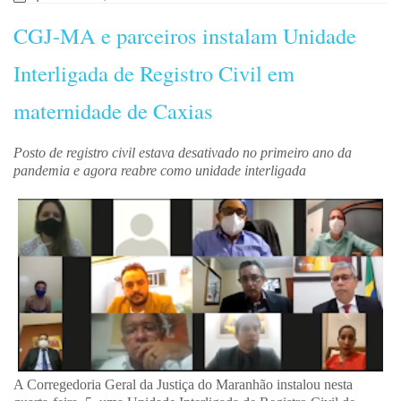
CGJ-MA e parceiros instalam Unidade
Interligada de Registro Civil em
maternidade de Caxias
Posto de registro civil estava desativado no primeiro ano da
pandemia e agora reabre como unidade interligada
A Corregedoria Geral da Justiça do Maranhão instalou nesta