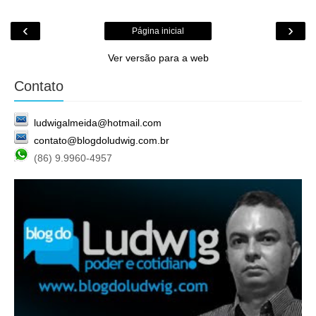
‹
›
Página inicial
Ver versão para a web
Contato
ludwigalmeida@hotmail.com
contato@blogdoludwig.com.br
(86) 9.9960-4957