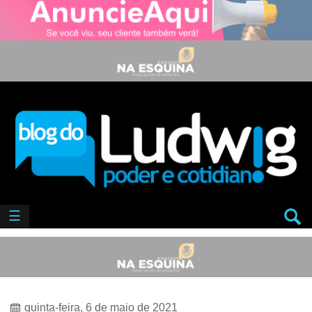
☰
quinta-feira, 6 de maio de 2021