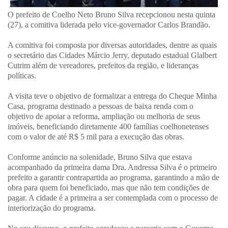
O prefeito de Coelho Neto Bruno Silva recepcionou nesta quinta
(27), a comitiva liderada pelo vice-governador Carlos Brandão.
A comitiva foi composta por diversas autoridades, dentre as quais
o secretário das Cidades Márcio Jerry, deputado estadual Glalbert
Cutrim além de vereadores, prefeitos da região, e lideranças
políticas.
A visita teve o objetivo de formalizar a entrega do Cheque Minha
Casa, programa destinado a pessoas de baixa renda com o
objetivo de apoiar a reforma, ampliação ou melhoria de seus
imóveis, beneficiando diretamente 400 famílias coelhonetenses
com o valor de até R$ 5 mil para a execução das obras.
Conforme anúncio na solenidade, Bruno Silva que estava
acompanhado da primeira dama Dra. Andressa Silva é o primeiro
prefeito a garantir contrapartida ao programa, garantindo a mão de
obra para quem foi beneficiado, mas que não tem condições de
pagar. A cidade é a primeira a ser contemplada com o processo de
interiorização do programa.