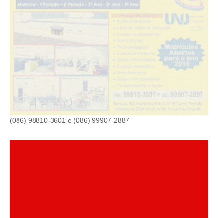
(086) 98810-3601 e (086) 99907-2887