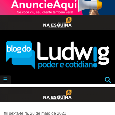
☰
sexta-feira, 28 de maio de 2021