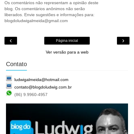
Os comentários não representam a opinião deste
blog. Os comentários anônimos não serão
liberados. Envie sugestões e informações para:
blogdoludwigalmeida@gmail.com
‹
›
Página inicial
Ver versão para a web
Contato
ludwigalmeida@hotmail.com
contato@blogdoludwig.com.br
(86) 9.9960-4957