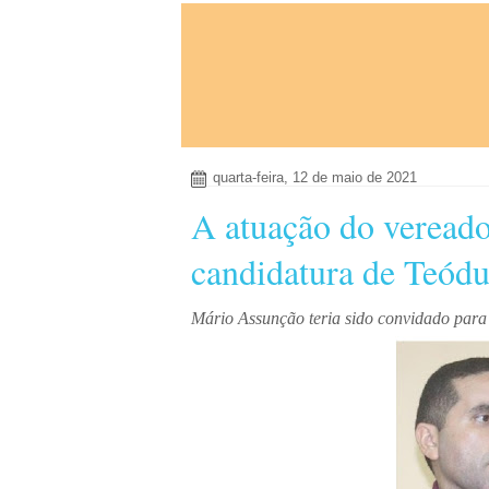
quarta-feira, 12 de maio de 2021
A atuação do veread
candidatura de Teód
Mário Assunção teria sido convidado par