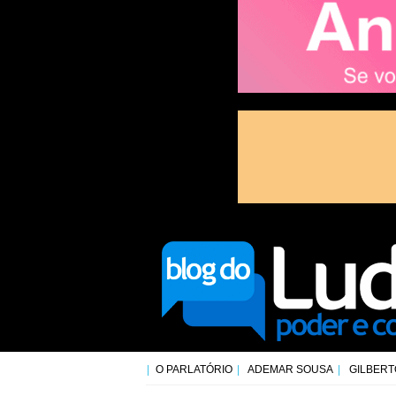
O PARLATÓRIO
ADEMAR SOUSA
GILBERT