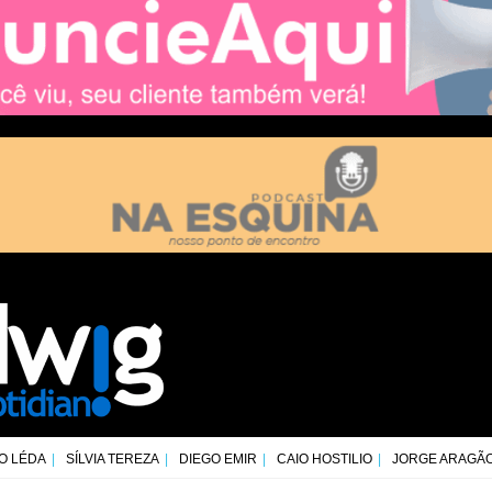
O LÉDA
SÍLVIA TEREZA
DIEGO EMIR
CAIO HOSTILIO
JORGE ARAGÃ