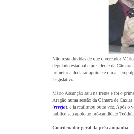
Não resta dúvidas de que o vereador Mário
deputado estadual e presidente da Câmara d
primeiro a declarar apoio e é o mais emp
Legislativo.
Mário Assunção saiu na frente e foi o prim
Aragão numa sessão da Câmara de Caxias 
(
reveja
), e já reafirmou outra vez. Após o
público seu apoio ao pré-candidato Teódul
Coordenador geral da pré-campanha