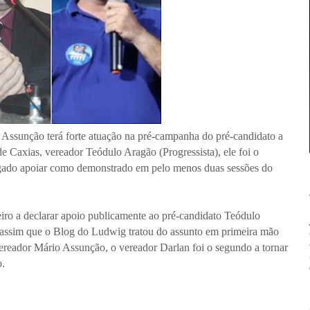
 Assunção terá forte atuação na pré-campanha do pré-candidato a
e Caxias, vereador Teódulo Aragão (Progressista), ele foi o
olgado apoiar como demonstrado em pelo menos duas sessões do
eiro a declarar apoio publicamente ao pré-candidato Teódulo
assim que o Blog do Ludwig tratou do assunto em primeira mão
 vereador Mário Assunção, o vereador Darlan foi o segundo a tornar
o.