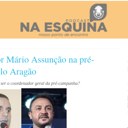
or Mário Assunção na pré-
ulo Aragão
a ser o coordenador geral da pré-campanha?