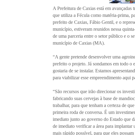
A Prefeitura de Caxias está em avançadas t
que utiliza a Fécula como matéria-prima, p
prefeito de Caxias, Fábio Gentil, e o rep
município, estiveram reunidos nessa quinta-
de uma parceria entre o setor público e o se
município de Caxias (MA).
“A gente pretende desenvolver uma agroindú
prefeito o projeto. Já sondamos em todo o 
gostaria de se instalar. Estamos apresentan
para viabilizar esse empreendimento aqui 
“São recursos que irão direcionar os invest
fabricando suas cervejas à base de mandioc
trabalhar, para que tenham a certeza de qu
primeira roda de conversa. É um investime
imediato junto ao governo do Estado que d
de imediato verificar a área para implantar
mais rápido possível, para que eles possam