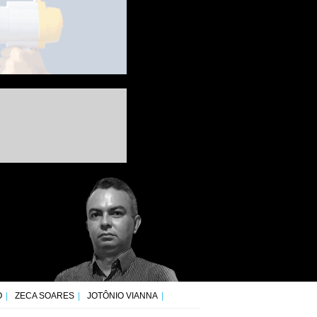
O
ZECA SOARES
JOTÔNIO VIANNA