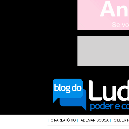
O PARLATÓRIO
ADEMAR SOUSA
GILBERT