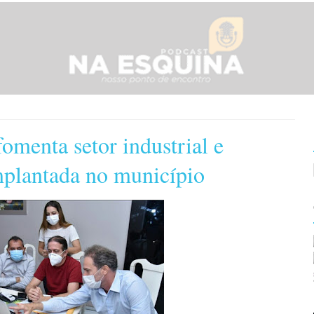
fomenta setor industrial e
mplantada no município