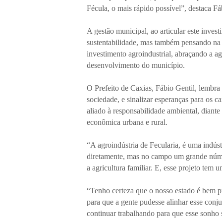
Fécula, o mais rápido possível”, destaca Fá
A gestão municipal, ao articular este inves
sustentabilidade, mas também pensando na 
investimento agroindustrial, abraçando a ag
desenvolvimento do município.
O Prefeito de Caxias, Fábio Gentil, lembra 
sociedade, e sinalizar esperanças para os 
aliado à responsabilidade ambiental, diant
econômica urbana e rural.
“A agroindústria de Fecularia, é uma indús
diretamente, mas no campo um grande númer
a agricultura familiar. E, esse projeto te
“Tenho certeza que o nosso estado é bem pr
para que a gente pudesse alinhar esse conj
continuar trabalhando para que esse sonho s