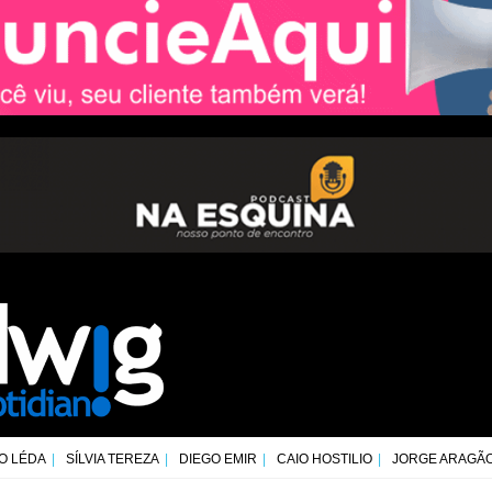
O LÉDA
SÍLVIA TEREZA
DIEGO EMIR
CAIO HOSTILIO
JORGE ARAGÃ