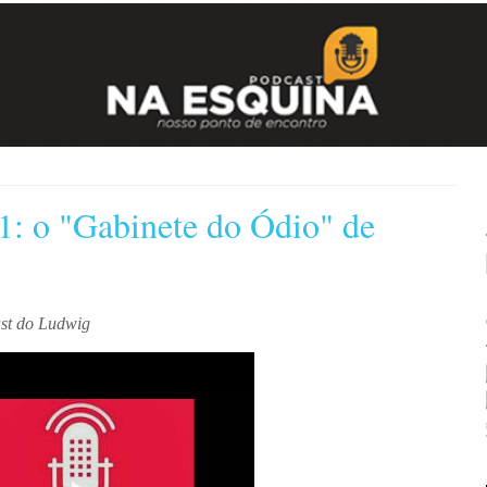
1: o "Gabinete do Ódio" de
ast do Ludwig