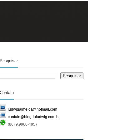
Pesquisar
Contato
ludwigalmeida@hotmail.com
contato@blogdoludwig.com.br
(86) 9.9960-4957