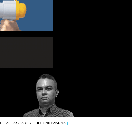
O
ZECA SOARES
JOTÔNIO VIANNA