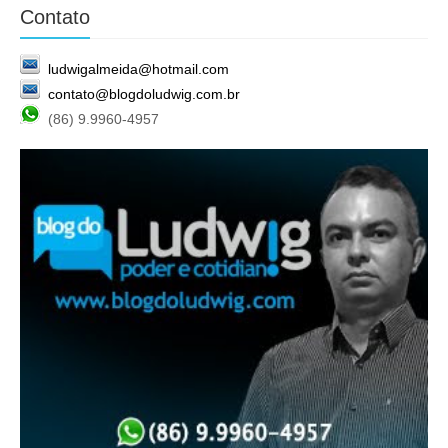
Contato
ludwigalmeida@hotmail.com
contato@blogdoludwig.com.br
(86) 9.9960-4957