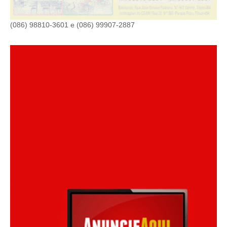
(086) 98810-3601 e (086) 99907-2887