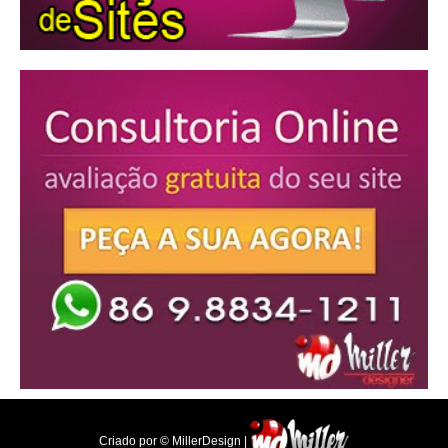
Criado por © MillerDesign |