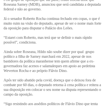
Roseana Sarney (MDB), anunciou que será candidata a deputada
federal e não ao governo.
Já o senador Roberto Rocha continua fechado em copas, o que é
muito ruim na visão do deputado, apesar de ser o nome mais forte
da oposição para disputar o Palácio dos Leões.
“Estarei com Roberto, mas terá que se definir o mais rápido
possível”, condiciona.
Ainda sobre Roseana, Hildo não soube dizer por qual grupo
político a filha de Sarney marchará em 2022, apesar de nos
bastidores da política maranhense tem quem afirme que a ex-
governadora faz acenos e salamaleques em apoio ao pedetista
Weverton Rocha e ao próprio Flávio Dino.
Após ter sido abatido pela covid, doença que o deixou fora de
combate por 60 dias, o deputado retorna à cena política e reitera a
sua disposição em colocar o seu nome na disputa representando o
campo da oposição.
“Sigo resistindo aos assédios políticos de Flávio Dino que tenta