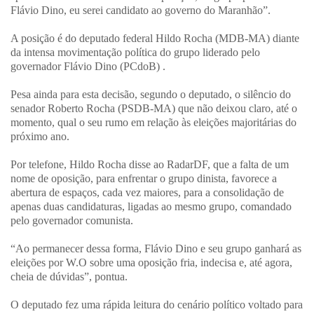
Flávio Dino, eu serei candidato ao governo do Maranhão”.
A posição é do deputado federal Hildo Rocha (MDB-MA) diante
da intensa movimentação política do grupo liderado pelo
governador Flávio Dino (PCdoB) .
Pesa ainda para esta decisão, segundo o deputado, o silêncio do
senador Roberto Rocha (PSDB-MA) que não deixou claro, até o
momento, qual o seu rumo em relação às eleições majoritárias do
próximo ano.
Por telefone, Hildo Rocha disse ao RadarDF, que a falta de um
nome de oposição, para enfrentar o grupo dinista, favorece a
abertura de espaços, cada vez maiores, para a consolidação de
apenas duas candidaturas, ligadas ao mesmo grupo, comandado
pelo governador comunista.
“Ao permanecer dessa forma, Flávio Dino e seu grupo ganhará as
eleições por W.O sobre uma oposição fria, indecisa e, até agora,
cheia de dúvidas”, pontua.
O deputado fez uma rápida leitura do cenário político voltado para