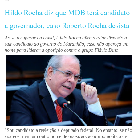
Hildo Rocha diz que MDB terá candidato
a governador, caso Roberto Rocha desista
Ao se recuperar da covid, Hildo Rocha afirma estar disposto a
sair candidato ao governo do Maranhão, caso não apareça um
nome para liderar a oposição contra o grupo Flávio Dino
"Sou candidato a reeleição a deputado federal. No entanto, se não
aparecer nenhum outro nome de oposição, ao grupo político de