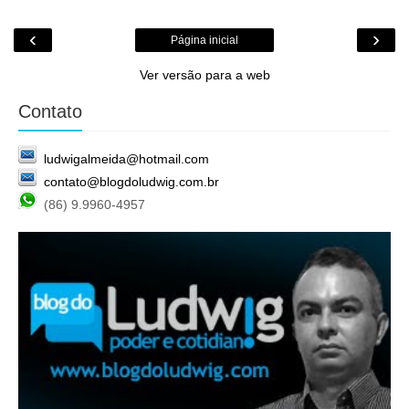
‹
›
Página inicial
Ver versão para a web
Contato
ludwigalmeida@hotmail.com
contato@blogdoludwig.com.br
(86) 9.9960-4957