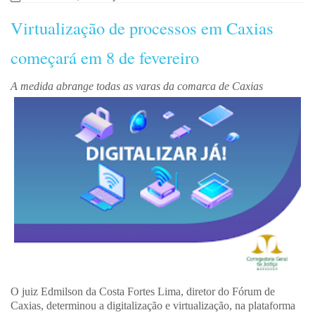
Virtualização de processos em Caxias
começará em 8 de fevereiro
A medida abrange todas as varas da comarca de Caxias
O juiz Edmilson da Costa Fortes Lima, diretor do Fórum de
Caxias, determinou a digitalização e virtualização, na plataforma