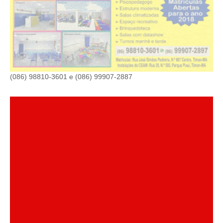
(086) 98810-3601 e (086) 99907-2887