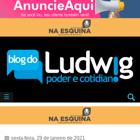
☰
sexta-feira, 29 de janeiro de 2021