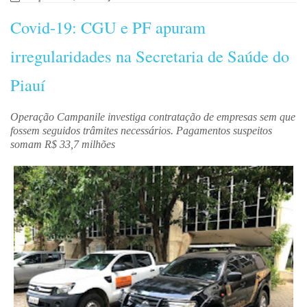
Covid-19: CGU e PF apuram
irregularidades na Secretaria de Saúde do
Piauí
Operação Campanile investiga contratação de empresas sem que
fossem seguidos trâmites necessários. Pagamentos suspeitos
somam R$ 33,7 milhões