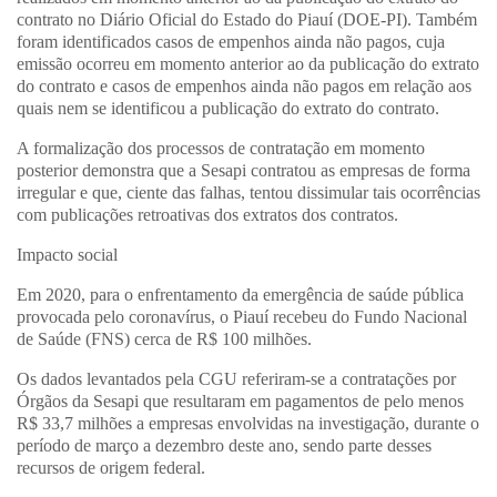
contrato no Diário Oficial do Estado do Piauí (DOE-PI). Também
foram identificados casos de empenhos ainda não pagos, cuja
emissão ocorreu em momento anterior ao da publicação do extrato
do contrato e casos de empenhos ainda não pagos em relação aos
quais nem se identificou a publicação do extrato do contrato.
A formalização dos processos de contratação em momento
posterior demonstra que a Sesapi contratou as empresas de forma
irregular e que, ciente das falhas, tentou dissimular tais ocorrências
com publicações retroativas dos extratos dos contratos.
Impacto social
Em 2020, para o enfrentamento da emergência de saúde pública
provocada pelo coronavírus, o Piauí recebeu do Fundo Nacional
de Saúde (FNS) cerca de R$ 100 milhões.
Os dados levantados pela CGU referiram-se a contratações por
Órgãos da Sesapi que resultaram em pagamentos de pelo menos
R$ 33,7 milhões a empresas envolvidas na investigação, durante o
período de março a dezembro deste ano, sendo parte desses
recursos de origem federal.