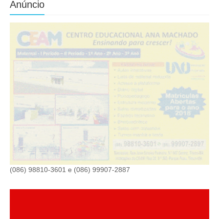
Anúncio
(086) 98810-3601 e (086) 99907-2887