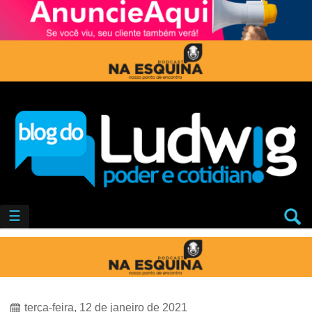
☰
terça-feira, 12 de janeiro de 2021