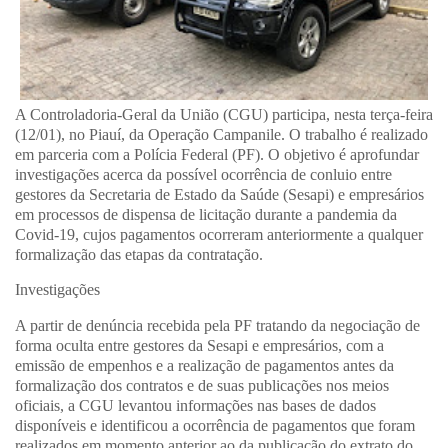
A Controladoria-Geral da União (CGU) participa, nesta terça-feira
(12/01), no Piauí, da Operação Campanile. O trabalho é realizado
em parceria com a Polícia Federal (PF). O objetivo é aprofundar
investigações acerca da possível ocorrência de conluio entre
gestores da Secretaria de Estado da Saúde (Sesapi) e empresários
em processos de dispensa de licitação durante a pandemia da
Covid-19, cujos pagamentos ocorreram anteriormente a qualquer
formalização das etapas da contratação.
Investigações
A partir de denúncia recebida pela PF tratando da negociação de
forma oculta entre gestores da Sesapi e empresários, com a
emissão de empenhos e a realização de pagamentos antes da
formalização dos contratos e de suas publicações nos meios
oficiais, a CGU levantou informações nas bases de dados
disponíveis e identificou a ocorrência de pagamentos que foram
realizados em momento anterior ao da publicação do extrato do