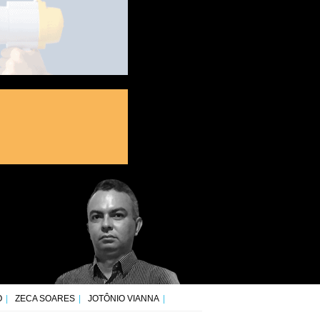
O
ZECA SOARES
JOTÔNIO VIANNA