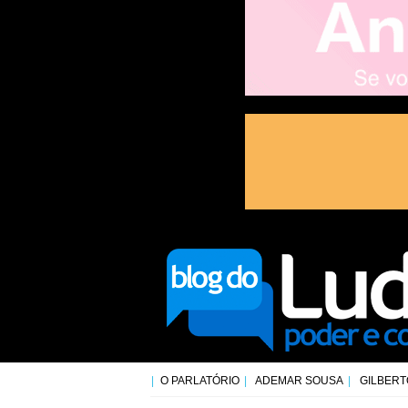
O PARLATÓRIO
ADEMAR SOUSA
GILBERT