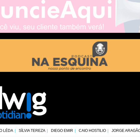
O LÉDA
SÍLVIA TEREZA
DIEGO EMIR
CAIO HOSTILIO
JORGE ARAGÃ