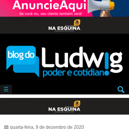
☰
quarta-feira, 9 de dezembro de 2020