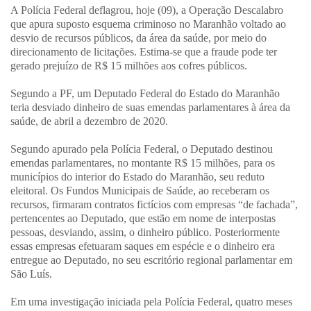
A Polícia Federal deflagrou, hoje (09), a Operação Descalabro
que apura suposto esquema criminoso no Maranhão voltado ao
desvio de recursos públicos, da área da saúde, por meio do
direcionamento de licitações. Estima-se que a fraude pode ter
gerado prejuízo de R$ 15 milhões aos cofres públicos.
Segundo a PF, um Deputado Federal do Estado do Maranhão
teria desviado dinheiro de suas emendas parlamentares à área da
saúde, de abril a dezembro de 2020.
Segundo apurado pela Polícia Federal, o Deputado destinou
emendas parlamentares, no montante R$ 15 milhões, para os
municípios do interior do Estado do Maranhão, seu reduto
eleitoral. Os Fundos Municipais de Saúde, ao receberam os
recursos, firmaram contratos fictícios com empresas “de fachada”,
pertencentes ao Deputado, que estão em nome de interpostas
pessoas, desviando, assim, o dinheiro público. Posteriormente
essas empresas efetuaram saques em espécie e o dinheiro era
entregue ao Deputado, no seu escritório regional parlamentar em
São Luís.
Em uma investigação iniciada pela Polícia Federal, quatro meses