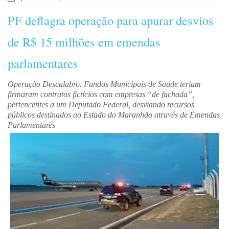
PF deflagra operação para apurar desvios
de R$ 15 milhões em emendas
parlamentares
Operação Descalabro. Fundos Municipais de Saúde teriam
firmaram contratos fictícios com empresas “de fachada”,
pertencentes a um Deputado Federal, desviando recursos
públicos destinados ao Estado do Maranhão através de Emendas
Parlamentares