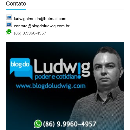
Contato
ludwigalmeida@hotmail.com
contato@blogdoludwig.com.br
(86) 9.9960-4957