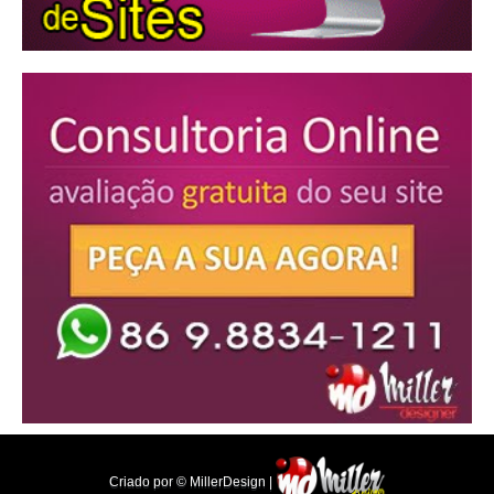
Criado por © MillerDesign |