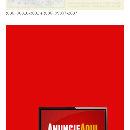
(086) 98810-3601 e (086) 99907-2887