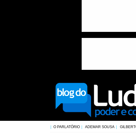
O PARLATÓRIO
ADEMAR SOUSA
GILBERT