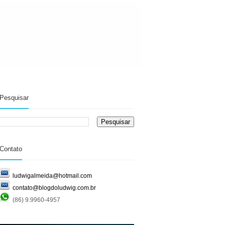
Pesquisar
Contato
ludwigalmeida@hotmail.com
contato@blogdoludwig.com.br
(86) 9.9960-4957