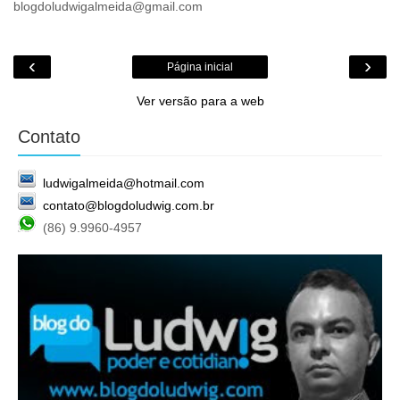
blogdoludwigalmeida@gmail.com
‹
›
Página inicial
Ver versão para a web
Contato
ludwigalmeida@hotmail.com
contato@blogdoludwig.com.br
(86) 9.9960-4957