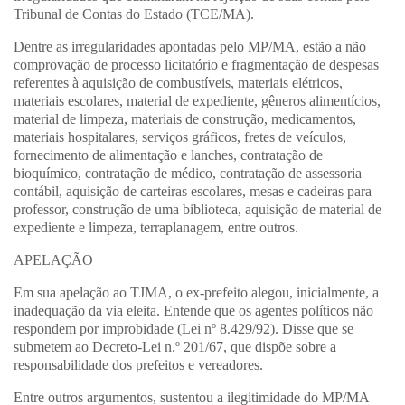
Tribunal de Contas do Estado (TCE/MA).
Dentre as irregularidades apontadas pelo MP/MA, estão a não
comprovação de processo licitatório e fragmentação de despesas
referentes à aquisição de combustíveis, materiais elétricos,
materiais escolares, material de expediente, gêneros alimentícios,
material de limpeza, materiais de construção, medicamentos,
materiais hospitalares, serviços gráficos, fretes de veículos,
fornecimento de alimentação e lanches, contratação de
bioquímico, contratação de médico, contratação de assessoria
contábil, aquisição de carteiras escolares, mesas e cadeiras para
professor, construção de uma biblioteca, aquisição de material de
expediente e limpeza, terraplanagem, entre outros.
APELAÇÃO
Em sua apelação ao TJMA, o ex-prefeito alegou, inicialmente, a
inadequação da via eleita. Entende que os agentes políticos não
respondem por improbidade (Lei nº 8.429/92). Disse que se
submetem ao Decreto-Lei n.º 201/67, que dispõe sobre a
responsabilidade dos prefeitos e vereadores.
Entre outros argumentos, sustentou a ilegitimidade do MP/MA