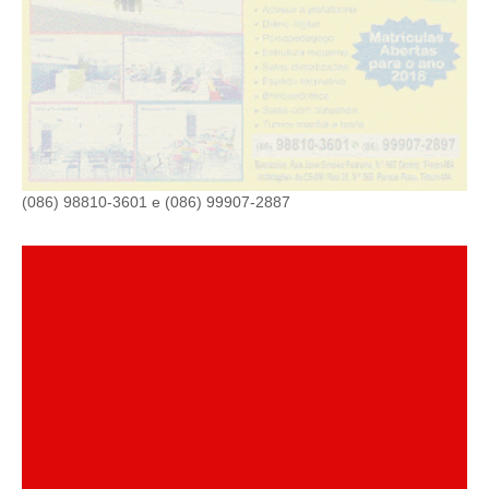
(086) 98810-3601 e (086) 99907-2887