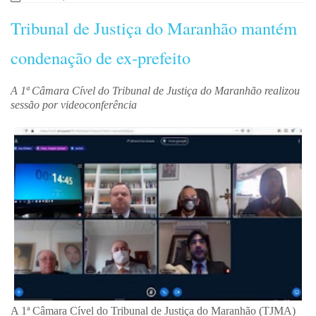
Tribunal de Justiça do Maranhão mantém
condenação de ex-prefeito
A 1ª Câmara Cível do Tribunal de Justiça do Maranhão realizou
sessão por videoconferência
A 1ª Câmara Cível do Tribunal de Justiça do Maranhão (TJMA)