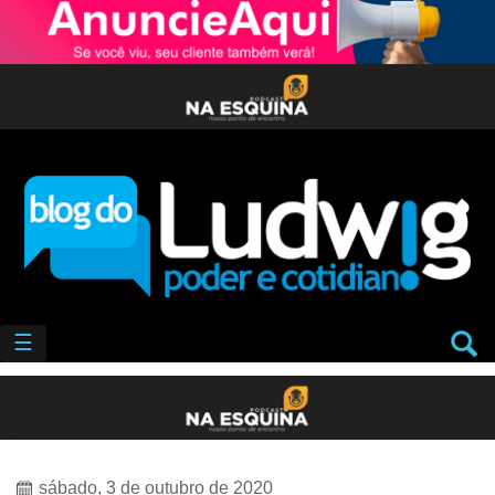
☰
sábado, 3 de outubro de 2020