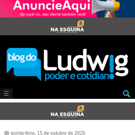
☰
quinta-feira, 15 de outubro de 2020