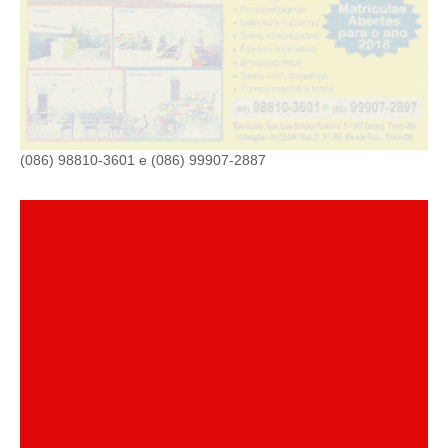
(086) 98810-3601 e (086) 99907-2887