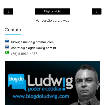
‹
›
Página inicial
Ver versão para a web
Contato
ludwigalmeida@hotmail.com
contato@blogdoludwig.com.br
(86) 9.9960-4957