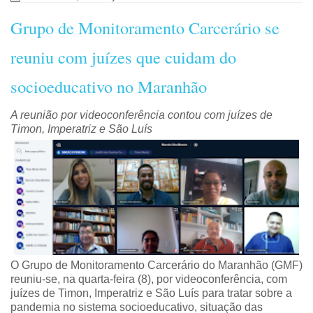
Grupo de Monitoramento Carcerário se
reuniu com juízes que cuidam do
socioeducativo no Maranhão
A reunião por videoconferência contou com juízes de
Timon, Imperatriz e São Luís
O Grupo de Monitoramento Carcerário do Maranhão (GMF)
reuniu-se, na quarta-feira (8), por videoconferência, com
juízes de Timon, Imperatriz e São Luís para tratar sobre a
pandemia no sistema socioeducativo, situação das