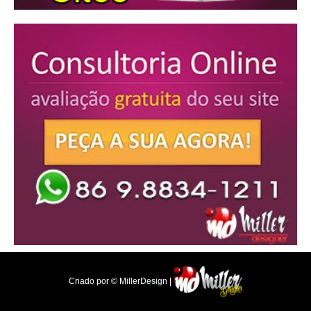
Criado por © MillerDesign |