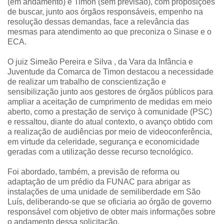
(em andamento) e Timon (sem previsão), com proposições
de buscar, junto aos órgãos responsáveis, empenho na
resolução dessas demandas, face a relevância das
mesmas para atendimento ao que preconiza o Sinase e o
ECA.
O juiz Simeão Pereira e Silva , da Vara da Infância e
Juventude da Comarca de Timon destacou a necessidade
de realizar um trabalho de conscientização e
sensibilização junto aos gestores de órgãos públicos para
ampliar a aceitação de cumprimento de medidas em meio
aberto, como a prestação de serviço à comunidade (PSC)
e ressaltou, diante do atual contexto, o avanço obtido com
a realização de audiências por meio de videoconferência,
em virtude da celeridade, segurança e economicidade
geradas com a utilização desse recurso tecnológico.
Foi abordado, também, a previsão de reforma ou
adaptação de um prédio da FUNAC para abrigar as
instalações de uma unidade de semiliberdade em São
Luís, deliberando-se que se oficiaria ao órgão de governo
responsável com objetivo de obter mais informações sobre
o andamento dessa solicitação.