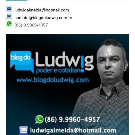
ludwigalmeida@hotmail.com
contato@blogdoludwig.com.br
(86) 9.9960-4957