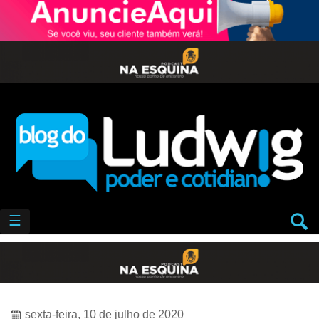
☰
sexta-feira, 10 de julho de 2020