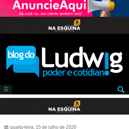
☰
quarta-feira, 15 de julho de 2020