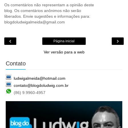
Os comentários não representam a opinião deste
blog. Os comentários anônimos não serão
liberados. Envie sugestões e informações para:
blogdoludwigalmeida@gmail.com
‹
›
Página inicial
Ver versão para a web
Contato
ludwigalmeida@hotmail.com
contato@blogdoludwig.com.br
(86) 9.9960-4957