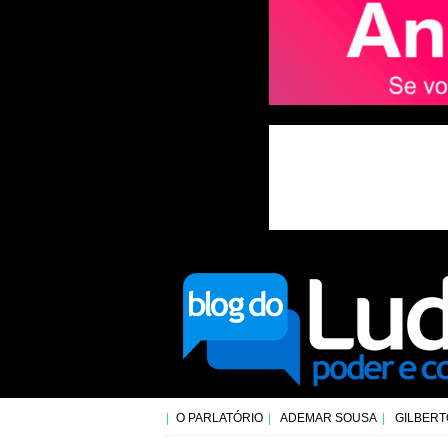
O PARLATÓRIO
ADEMAR SOUSA
GILBERT