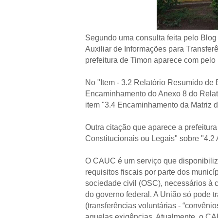
Segundo uma consulta feita pelo Blog
Auxiliar de Informações para Transfer
prefeitura de Timon aparece com pelo 
No "Item - 3.2 Relatório Resumido de
Encaminhamento do Anexo 8 do Relat
item "3.4 Encaminhamento da Matriz d
Outra citação que aparece a prefeitu
Constitucionais ou Legais" sobre "4.
O CAUC é um serviço que disponibiliz
requisitos fiscais por parte dos municí
sociedade civil (OSC), necessários à 
do governo federal. A União só pode tr
(transferências voluntárias - “convênio
aquelas exigências. Atualmente, o CA