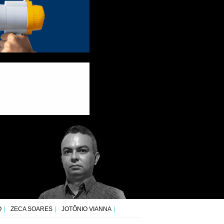
O
ZECA SOARES
JOTÔNIO VIANNA