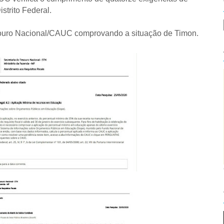
strito Federal.
ouro Nacional/CAUC comprovando a situação de Timon.