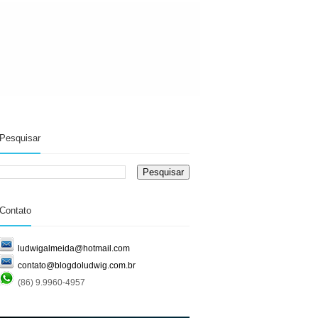
Pesquisar
Contato
ludwigalmeida@hotmail.com
contato@blogdoludwig.com.br
(86) 9.9960-4957