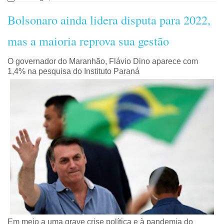
Bolsonaro ainda lidera disputa para 2022,
mas a maioria reprova sua gestão
O governador do Maranhão, Flávio Dino aparece com
1,4% na pesquisa do Instituto Paraná
Em meio a uma grave crise política e à pandemia do