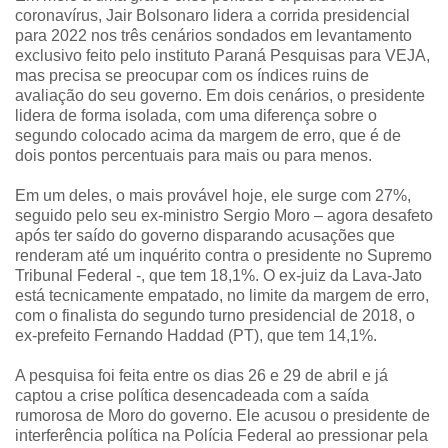
coronavírus, Jair Bolsonaro lidera a corrida presidencial
para 2022 nos três cenários sondados em levantamento
exclusivo feito pelo instituto Paraná Pesquisas para VEJA,
mas precisa se preocupar com os índices ruins de
avaliação do seu governo. Em dois cenários, o presidente
lidera de forma isolada, com uma diferença sobre o
segundo colocado acima da margem de erro, que é de
dois pontos percentuais para mais ou para menos.
Em um deles, o mais provável hoje, ele surge com 27%,
seguido pelo seu ex-ministro Sergio Moro – agora desafeto
após ter saído do governo disparando acusações que
renderam até um inquérito contra o presidente no Supremo
Tribunal Federal -, que tem 18,1%. O ex-juiz da Lava-Jato
está tecnicamente empatado, no limite da margem de erro,
com o finalista do segundo turno presidencial de 2018, o
ex-prefeito Fernando Haddad (PT), que tem 14,1%.
A pesquisa foi feita entre os dias 26 e 29 de abril e já
captou a crise política desencadeada com a saída
rumorosa de Moro do governo. Ele acusou o presidente de
interferência política na Polícia Federal ao pressionar pela