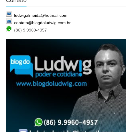
Contato
ludwigalmeida@hotmail.com
contato@blogdoludwig.com.br
(86) 9.9960-4957