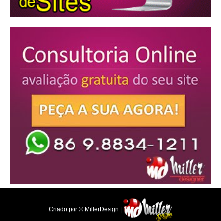
Criado por © MillerDesign |