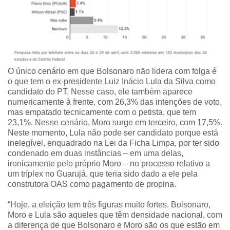
O único cenário em que Bolsonaro não lidera com folga é
o que tem o ex-presidente Luiz Inácio Lula da Silva como
candidato do PT. Nesse caso, ele também aparece
numericamente à frente, com 26,3% das intenções de voto,
mas empatado tecnicamente com o petista, que tem
23,1%. Nesse cenário, Moro surge em terceiro, com 17,5%.
Neste momento, Lula não pode ser candidato porque está
inelegível, enquadrado na Lei da Ficha Limpa, por ter sido
condenado em duas instâncias – em uma delas,
ironicamente pelo próprio Moro – no processo relativo a
um tríplex no Guarujá, que teria sido dado a ele pela
construtora OAS como pagamento de propina.
“Hoje, a eleição tem três figuras muito fortes. Bolsonaro,
Moro e Lula são aqueles que têm densidade nacional, com
a diferença de que Bolsonaro e Moro são os que estão em