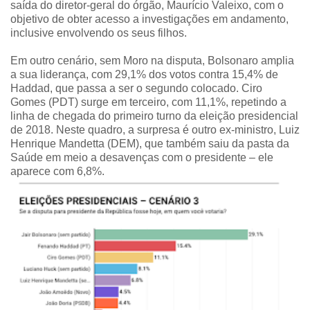
saída do diretor-geral do órgão, Maurício Valeixo, com o
objetivo de obter acesso a investigações em andamento,
inclusive envolvendo os seus filhos.
Em outro cenário, sem Moro na disputa, Bolsonaro amplia
a sua liderança, com 29,1% dos votos contra 15,4% de
Haddad, que passa a ser o segundo colocado. Ciro
Gomes (PDT) surge em terceiro, com 11,1%, repetindo a
linha de chegada do primeiro turno da eleição presidencial
de 2018. Neste quadro, a surpresa é outro ex-ministro, Luiz
Henrique Mandetta (DEM), que também saiu da pasta da
Saúde em meio a desavenças com o presidente – ele
aparece com 6,8%.