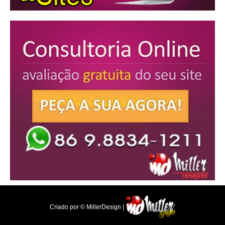
Criado por © MillerDesign |