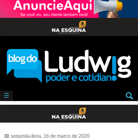
☰
segunda-feira, 16 de março de 2020