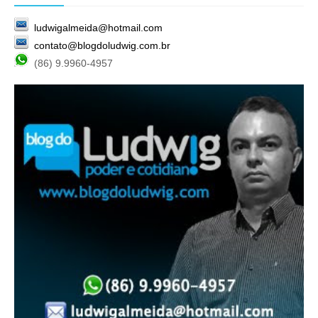
ludwigalmeida@hotmail.com
contato@blogdoludwig.com.br
(86) 9.9960-4957