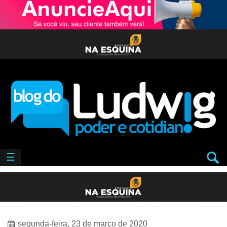
☰
segunda-feira, 23 de março de 2020