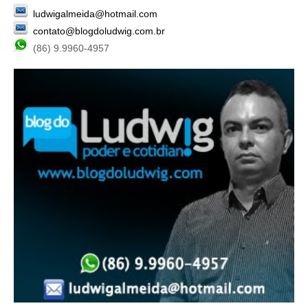
ludwigalmeida@hotmail.com
contato@blogdoludwig.com.br
(86) 9.9960-4957